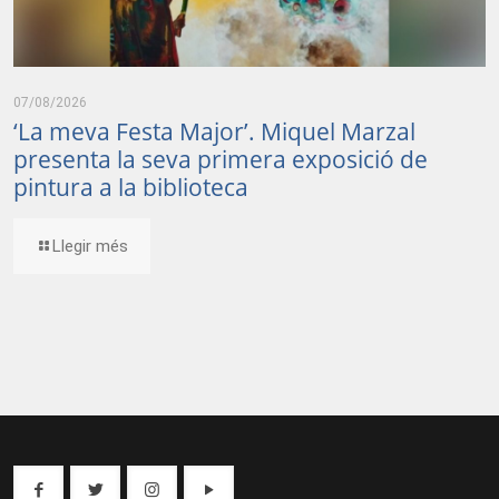
07/08/2026
‘La meva Festa Major’. Miquel Marzal
presenta la seva primera exposició de
pintura a la biblioteca
Llegir més