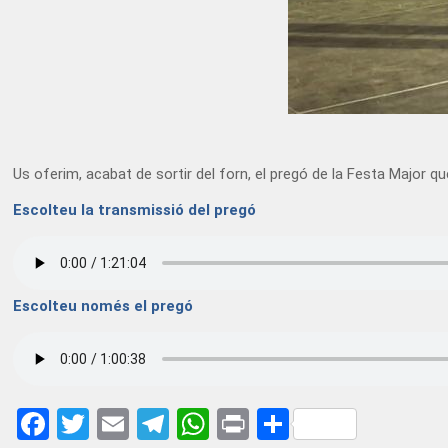
Us oferim, acabat de sortir del forn, el pregó de la Festa Major q
Escolteu la transmissió del pregó
Escolteu només el pregó
Facebook
Twitter
Email
Telegram
WhatsApp
Print
Share