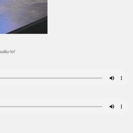
udiu-lo!