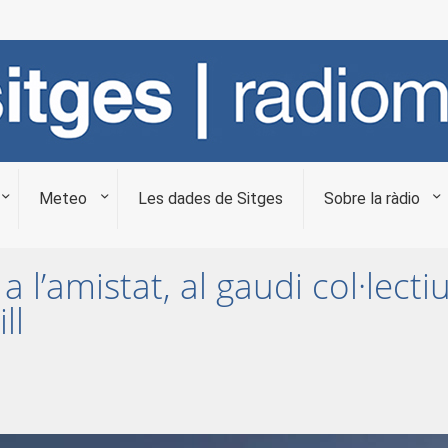
Meteo
Les dades de Sitges
Sobre la ràdio
’amistat, al gaudi col·lectiu 
ll