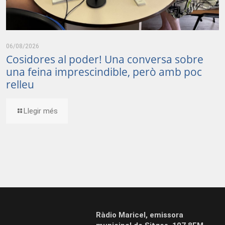
06/08/2026
Cosidores al poder! Una conversa sobre
una feina imprescindible, però amb poc
relleu
Llegir més
Ràdio Maricel, emissora