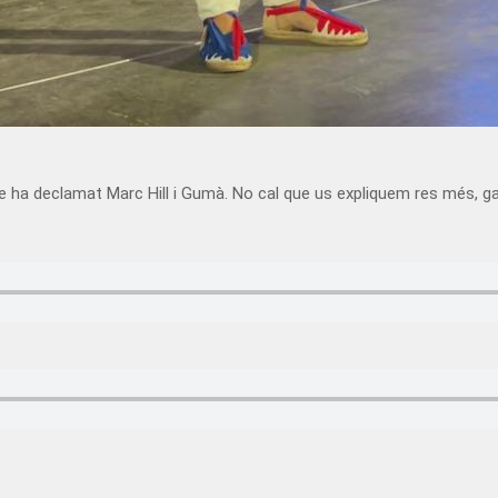
ue ha declamat Marc Hill i Gumà. No cal que us expliquem res més, ga