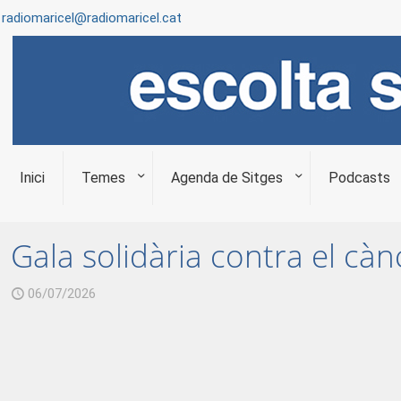
radiomaricel@radiomaricel.cat
Inici
Temes
Agenda de Sitges
Podcasts
Gala solidària contra el càn
06/07/2026