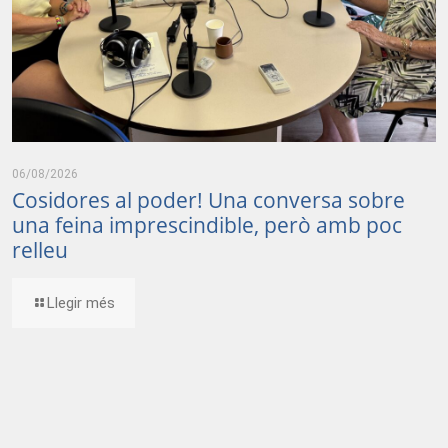
06/08/2026
Cosidores al poder! Una conversa sobre
una feina imprescindible, però amb poc
relleu
Llegir més