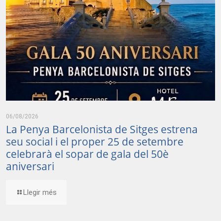
06/08/2026
La Penya Barcelonista de Sitges estrena
seu social i el proper 25 de setembre
celebrarà el sopar de gala del 50è
aniversari
Llegir més