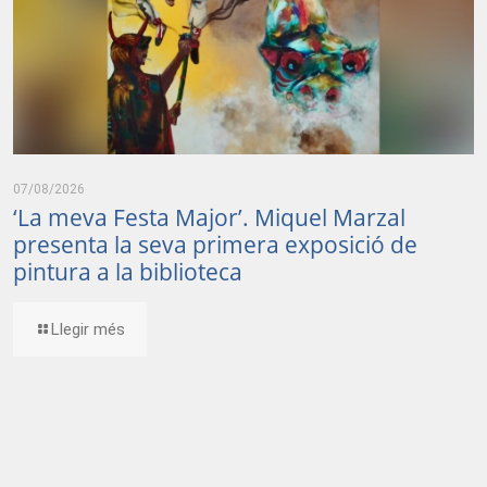
07/08/2026
‘La meva Festa Major’. Miquel Marzal
presenta la seva primera exposició de
pintura a la biblioteca
Llegir més