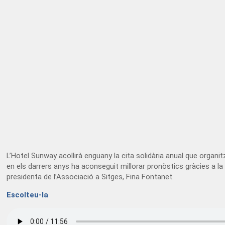
L’Hotel Sunway acollirà enguany la cita solidària anual que organi
en els darrers anys ha aconseguit millorar pronòstics gràcies a la 
presidenta de l’Associació a Sitges, Fina Fontanet.
Escolteu-la