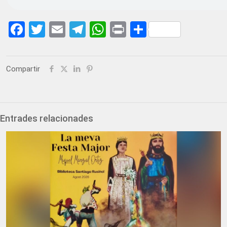
Facebook
Twitter
Email
Telegram
WhatsApp
Print
Share
Compartir
Entrades relacionades