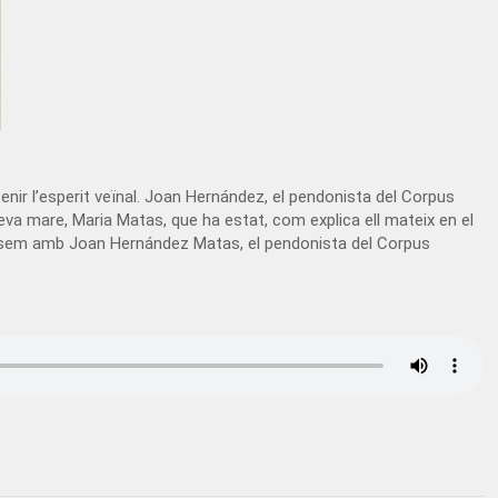
ir l’esperit veïnal. Joan Hernández, el pendonista del Corpus
seva mare, Maria Matas, que ha estat, com explica ell mateix en el
versem amb Joan Hernández Matas, el pendonista del Corpus