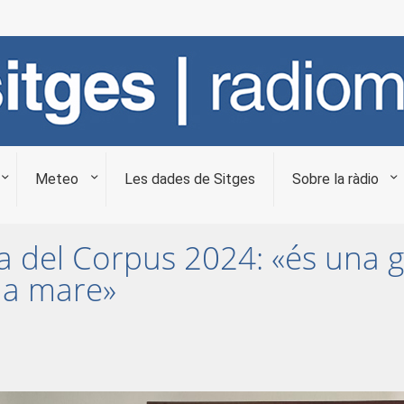
Meteo
Les dades de Sitges
Sobre la ràdio
del Corpus 2024: «és una gran
 la mare»