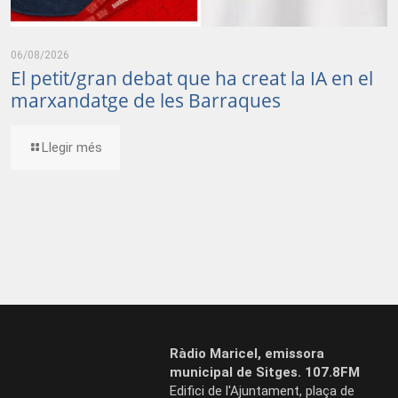
06/08/2026
El petit/gran debat que ha creat la IA en el
marxandatge de les Barraques
Llegir més
Ràdio Maricel, emissora
municipal de Sitges. 107.8FM
Edifici de l'Ajuntament, plaça de