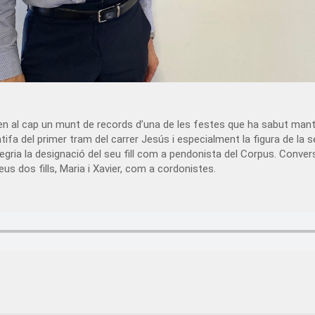
 al cap un munt de records d’una de les festes que ha sabut manten
tifa del primer tram del carrer Jesús i especialment la figura de la 
legria la designació del seu fill com a pendonista del Corpus. Con
s dos fills, Maria i Xavier, com a cordonistes.