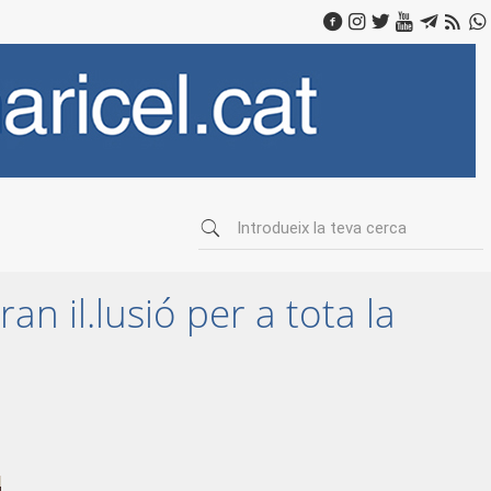
 il.lusió per a tota la