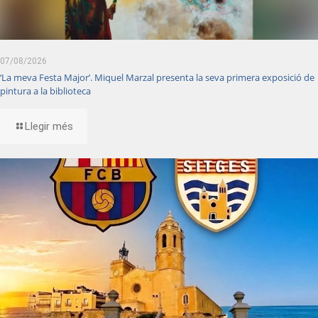
07/08/2026
‘La meva Festa Major’. Miquel Marzal presenta la seva primera exposició de
pintura a la biblioteca
Llegir més