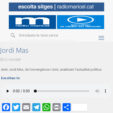
Jordi Mas
21/10/2009
Amb Jordi Mas, de Convergència i Unió, analitzem l’actualitat política.
Escolteu-lo
Facebook
Twitter
Email
Telegram
WhatsApp
Print
Share