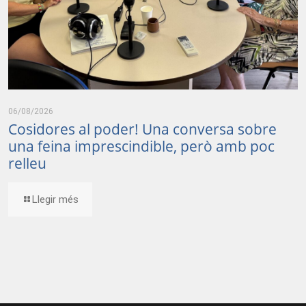
06/08/2026
Cosidores al poder! Una conversa sobre
una feina imprescindible, però amb poc
relleu
Llegir més