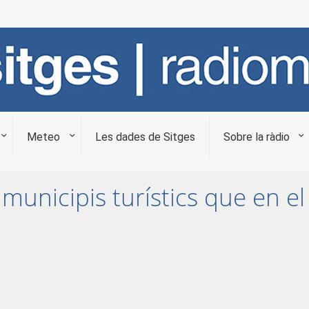
Meteo
Les dades de Sitges
Sobre la ràdio
municipis turístics que en el 