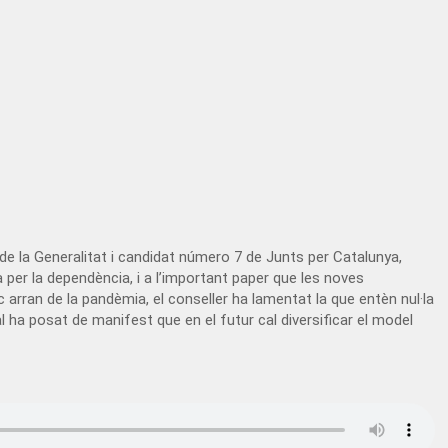
a de la Generalitat i candidat número 7 de Junts per Catalunya,
a per la dependència, i a l’important paper que les noves
stic arran de la pandèmia, el conseller ha lamentat la que entèn nul·la
ial ha posat de manifest que en el futur cal diversificar el model