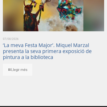
07/08/2026
‘La meva Festa Major’. Miquel Marzal
presenta la seva primera exposició de
pintura a la biblioteca
Llegir més