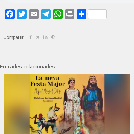
Facebook
Twitter
Email
Telegram
WhatsApp
Print
Share
Compartir
Entrades relacionades