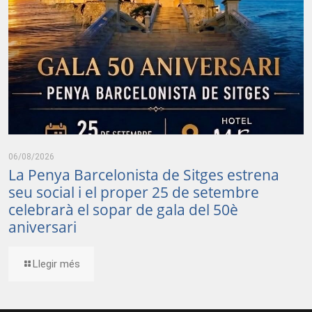
06/08/2026
La Penya Barcelonista de Sitges estrena
seu social i el proper 25 de setembre
celebrarà el sopar de gala del 50è
aniversari
Llegir més