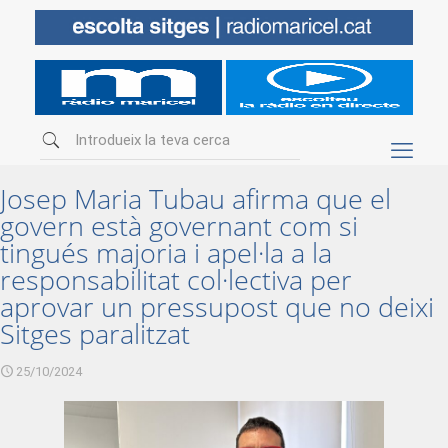
Josep Maria Tubau afirma que el
govern està governant com si
tingués majoria i apel·la a la
responsabilitat col·lectiva per
aprovar un pressupost que no deixi
Sitges paralitzat
25/10/2024