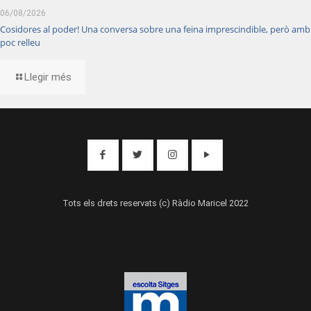
06/08/2026
Cosidores al poder! Una conversa sobre una feina imprescindible, però amb
poc relleu
Llegir més
Tots els drets reservats (c) Ràdio Maricel 2022