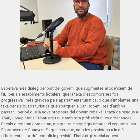
Esperava més diàleg per part del govern, que augmentés el coeficient de
l’IBI per als establiments hotelers, que la taxa d’escombraries fos
progressiva i més gravosa pels apartaments turístics, o que s’implantés una
taxa per als busos turístics que aparquen a Can Robert. Res d’això va
passar i, per bé que la nova proposta del govern rebaixà la taxa de residus a
154€, Josep Maria Tubau creu que amb tota probabilitat les ordenances
fiscals quedaran com estan, malgrat que signifiqui amagar el cap sota l’ala.
El portaveu de Guanyem Sitges creu que, amb les previsions a la mà,
difícilment es podrà complir la previsió d’habitatge social aquesta