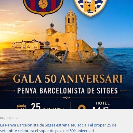
06/08/2026
La Penya Barcelonista de Sitges estrena seu social i el proper 25 de
setembre celebrarà el sopar de gala del 50è aniversari