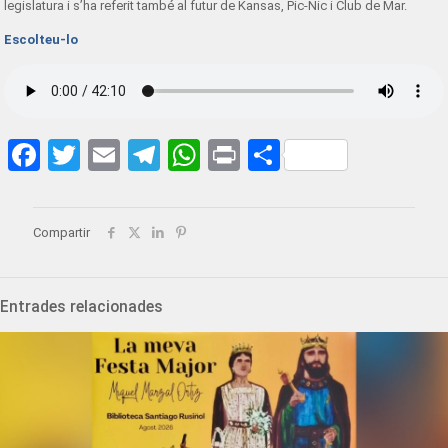
legislatura i s’ha referit també al futur de Kansas, Pic-Nic i Club de Mar.
Escolteu-lo
Facebook
Twitter
Email
Telegram
WhatsApp
Print
Share
Compartir
Entrades relacionades