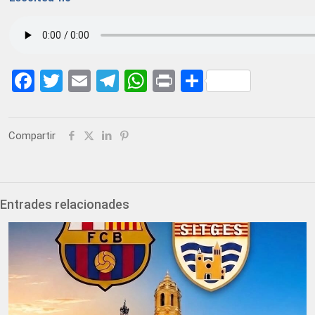
Facebook
Twitter
Email
Telegram
WhatsApp
Print
Share
Compartir
Entrades relacionades