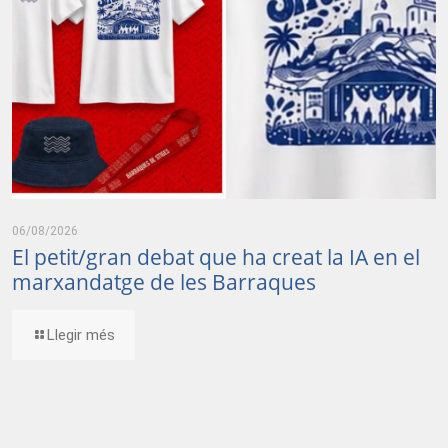
06/08/2026
El petit/gran debat que ha creat la IA en el
marxandatge de les Barraques
Llegir més