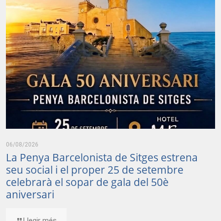
06/08/2026
La Penya Barcelonista de Sitges estrena
seu social i el proper 25 de setembre
celebrarà el sopar de gala del 50è
aniversari
Llegir més