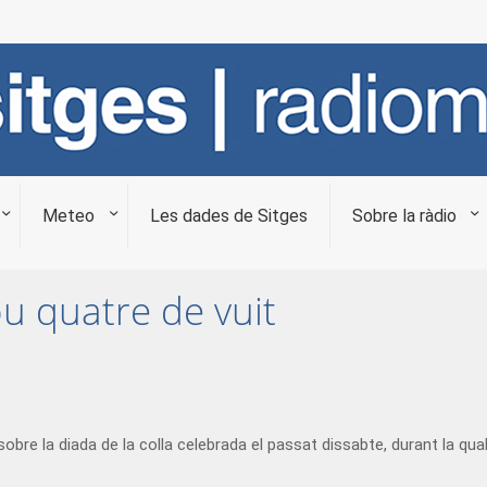
Meteo
Les dades de Sitges
Sobre la ràdio
ou quatre de vuit
bre la diada de la colla celebrada el passat dissabte, durant la qua