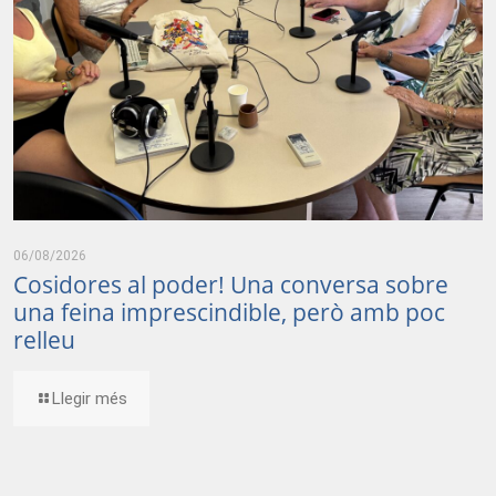
06/08/2026
Cosidores al poder! Una conversa sobre
una feina imprescindible, però amb poc
relleu
Llegir més