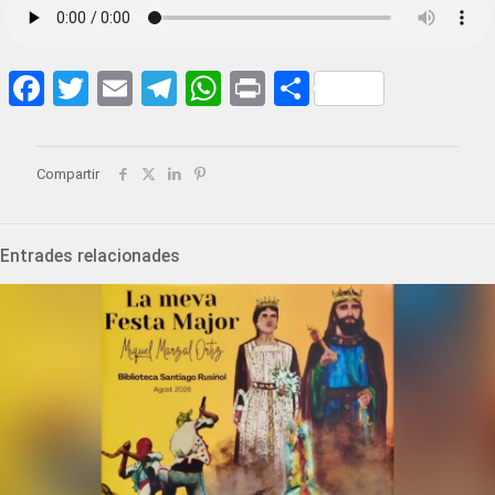
Facebook
Twitter
Email
Telegram
WhatsApp
Print
Share
Compartir
Entrades relacionades