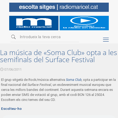
La música de «Soma Club» opta a les
semifinals del Surface Festival
07/06/2011
El grup sitgetà de Rock/música alternativa
Soma Club
,
opta a participar en la
final nacional del
Surface Festival
, un esdeveniment musical europeu que
cerca les millors bandes del continent. Durant aquesta setmana encara es
poden enviar SMS de votació al grup, amb el codi BCN 126 al 25024.
Escoltem els cinc temes del seu CD.
Escolteu-ho