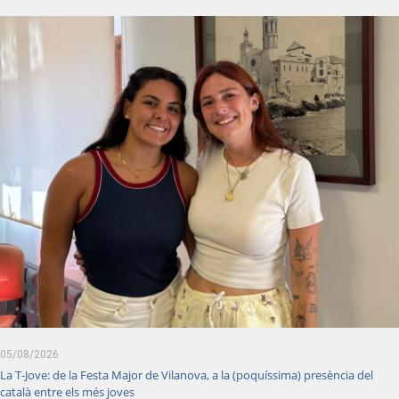
05/08/2026
La T-Jove: de la Festa Major de Vilanova, a la (poquíssima) presència del
català entre els més joves