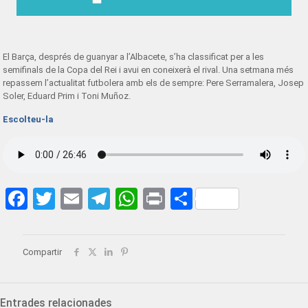
El Barça, després de guanyar a l’Albacete, s’ha classificat per a les
semifinals de la Copa del Rei i avui en coneixerà el rival. Una setmana més
repassem l’actualitat futbolera amb els de sempre: Pere Serramalera, Josep
Soler, Eduard Prim i Toni Muñoz.
Escolteu-la
Facebook
Twitter
Email
Telegram
WhatsApp
Print
Share
Compartir
Entrades relacionades