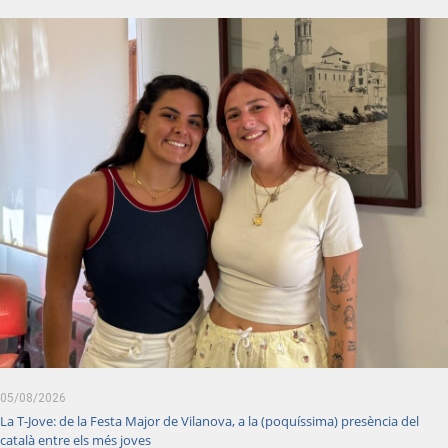
05/08/2026
La T-Jove: de la Festa Major de Vilanova, a la (poquíssima) presència del
català entre els més joves