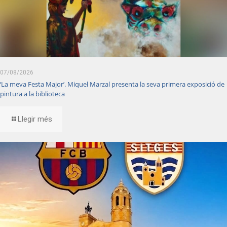
07/08/2026
‘La meva Festa Major’. Miquel Marzal presenta la seva primera exposició de
pintura a la biblioteca
Llegir més