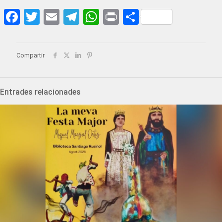
Facebook
Twitter
Email
Telegram
WhatsApp
Print
Share
Compartir
Entrades relacionades