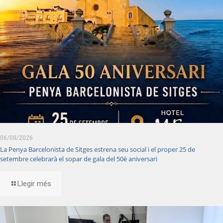
06/08/2026
La Penya Barcelonista de Sitges estrena seu social i el proper 25 de
setembre celebrarà el sopar de gala del 50è aniversari
Llegir més