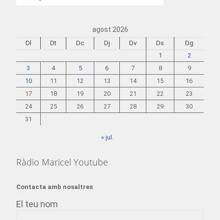
agost 2026
Dl
Dt
Dc
Dj
Dv
Ds
Dg
1
2
3
4
5
6
7
8
9
10
11
12
13
14
15
16
17
18
19
20
21
22
23
24
25
26
27
28
29
30
31
« jul.
Ràdio Maricel Youtube
Contacta amb nosaltres
El teu nom