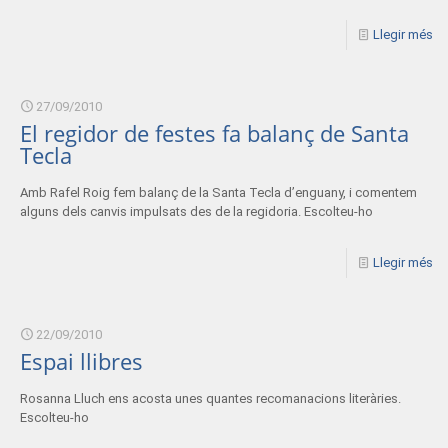
Llegir més
27/09/2010
El regidor de festes fa balanç de Santa
Tecla
Amb Rafel Roig fem balanç de la Santa Tecla d’enguany, i comentem
alguns dels canvis impulsats des de la regidoria. Escolteu-ho
Llegir més
22/09/2010
Espai llibres
Rosanna Lluch ens acosta unes quantes recomanacions literàries.
Escolteu-ho