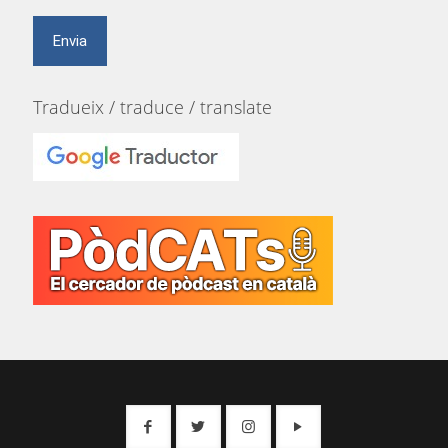
Tradueix / traduce / translate