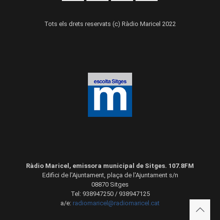
Tots els drets reservats (c) Ràdio Maricel 2022
Ràdio Maricel, emissora municipal de Sitges. 107.8FM
Edifici de l'Ajuntament, plaça de l'Ajuntament s/n
08870 Sitges
Tel: 938947250 / 938947125
a/e:
radiomaricel@radiomaricel.cat