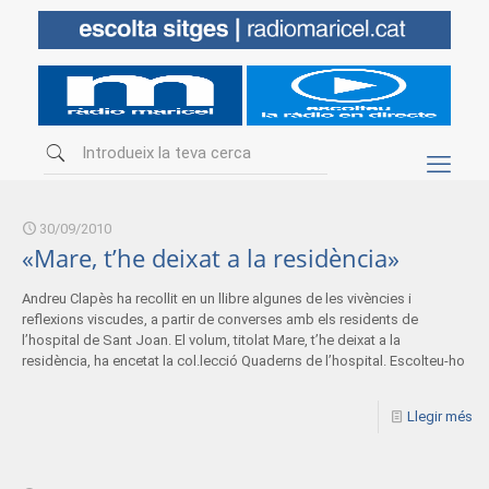
30/09/2010
«Mare, t’he deixat a la residència»
Andreu Clapès ha recollit en un llibre algunes de les vivències i
reflexions viscudes, a partir de converses amb els residents de
l’hospital de Sant Joan. El volum, titolat Mare, t’he deixat a la
residència, ha encetat la col.lecció Quaderns de l’hospital. Escolteu-ho
Llegir més