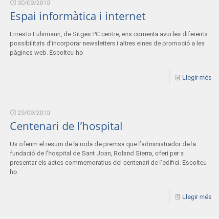
30/09/2010
Espai informàtica i internet
Ernesto Fuhrmann, de Sitges PC centre, ens comenta avui les diferents
possibilitats d’incorporar newsletters i altres eines de promoció a les
pàgines web. Escolteu-ho
Llegir més
29/09/2010
Centenari de l’hospital
Us oferim el resum de la roda de premsa que l’administrador de la
fundació de l’hospital de Sant Joan, Roland Sierra, oferí per a
presentar els actes commemoratius del centenari de l’edifici. Escolteu-
ho
Llegir més