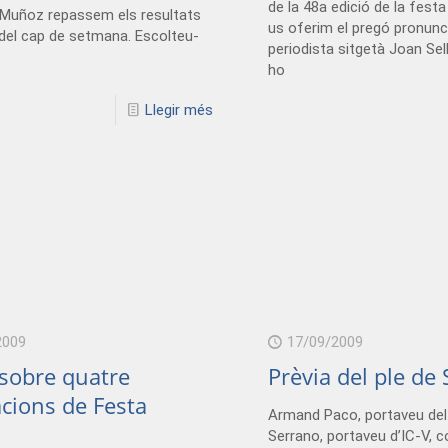
de la 48a edició de la festa
Muñoz repassem els resultats
us oferim el pregó pronunci
del cap de setmana. Escolteu-
periodista sitgetà Joan Sel
ho
Llegir més
2009
17/09/2009
sobre quatre
Prèvia del ple de
cions de Festa
Armand Paco, portaveu del 
Serrano, portaveu d’IC-V, 