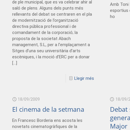
de ple municipal, que es va celebrar ahir al
Amb Toni 
saló de plens. Alguns dels punts més
esportius 
rellevants del debat se centraren en el pla
ho
de modernització de l’organització
directiva pública professional i de
comandament de la corporació; la
proposta de la societat Abach
management, S.L, per a l’emplaçament a
Sitges d’una seu universitària d’arts
escèniques, i la moció d’ERC per a donar
[…]
Llegir més
18/09/2009
18/09/
El cinema de la setmana
Debat 
genera
En Francesc Borderia ens acosta les
Major
novetats cinematogràfiques de la