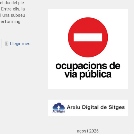
el dia del ple
Entre ells, la
lli una subseu
 Performing
Llegir més
agost 2026