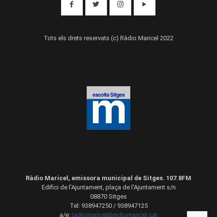
Tots els drets reservats (c) Ràdio Maricel 2022
Ràdio Maricel, emissora municipal de Sitges. 107.8FM
Edifici de l'Ajuntament, plaça de l'Ajuntament s/n
08870 Sitges
Tel: 938947250 / 938947125
a/e:
radiomaricel@radiomaricel.cat