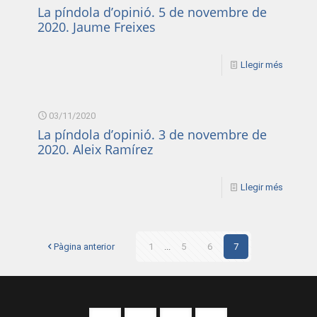
La píndola d’opinió. 5 de novembre de
2020. Jaume Freixes
Llegir més
03/11/2020
La píndola d’opinió. 3 de novembre de
2020. Aleix Ramírez
Llegir més
Pàgina anterior
1
...
5
6
7