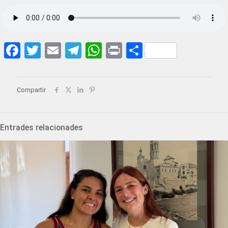
Facebook
Twitter
Email
Telegram
WhatsApp
Print
Share
Compartir
Entrades relacionades