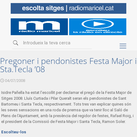
Pregoner i pendonistes Festa Major i
Sta.Tecla ’08
04/07/2008
Isidre Pañella ha estat l’escollit per declamar el pregó de la Festa Major de
Sitges 2008. Lluís Curtiada i Pilar Queralt seran els pendonistes de Sant
Bartomeu i Santa Tecla, respectivament. Tots tres van explicar quines són
les seves sensacions en una roda de premsa que va tenir lloc al Saló de
Plens de l’Ajuntament, amb la presència del regidor de festes, Rafael Roig, i
el president de la Comissió de Festa Major i Santa Tecla, Ramon Soler.
Escolteu-los