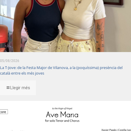
05/08/2026
La T-Jove: de la Festa Major de Vilanova, a la (poquíssima) presència del
català entre els més joves
Llegir més