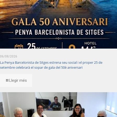
06/08/2026
La Penya Barcelonista de Sitges estrena seu social i el proper 25 de
setembre celebrarà el sopar de gala del 50è aniversari
Llegir més