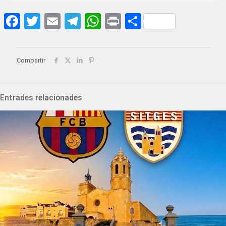
Facebook
Twitter
Email
Telegram
WhatsApp
Print
Share
Compartir
Entrades relacionades