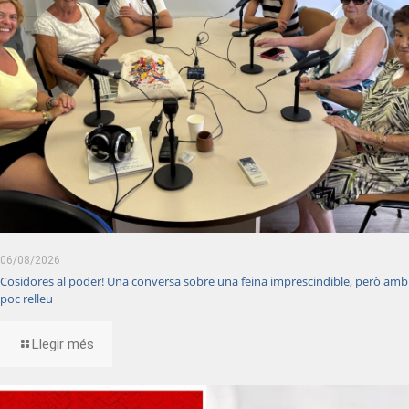
06/08/2026
Cosidores al poder! Una conversa sobre una feina imprescindible, però amb
poc relleu
Llegir més