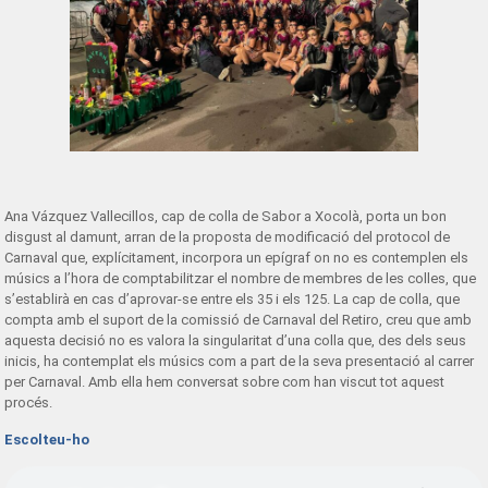
Ana Vázquez Vallecillos, cap de colla de Sabor a Xocolà, porta un bon
disgust al damunt, arran de la proposta de modificació del protocol de
Carnaval que, explícitament, incorpora un epígraf on no es contemplen els
músics a l’hora de comptabilitzar el nombre de membres de les colles, que
s’establirà en cas d’aprovar-se entre els 35 i els 125. La cap de colla, que
compta amb el suport de la comissió de Carnaval del Retiro, creu que amb
aquesta decisió no es valora la singularitat d’una colla que, des dels seus
inicis, ha contemplat els músics com a part de la seva presentació al carrer
per Carnaval. Amb ella hem conversat sobre com han viscut tot aquest
procés.
Escolteu-ho