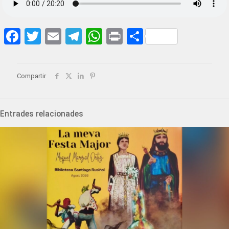
Facebook
Twitter
Email
Telegram
WhatsApp
Print
Share
Compartir
Entrades relacionades