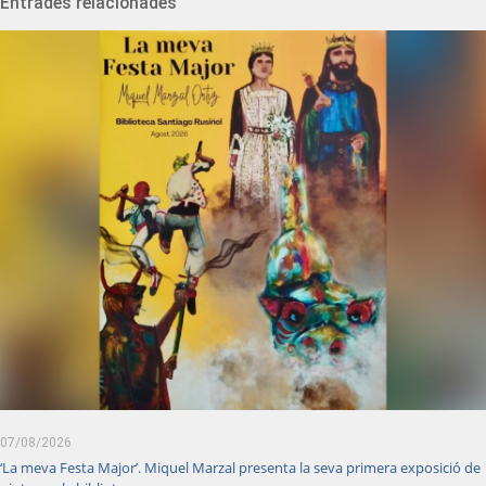
Entrades relacionades
07/08/2026
‘La meva Festa Major’. Miquel Marzal presenta la seva primera exposició de