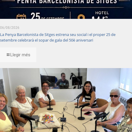
06/08/2026
La Penya Barcelonista de Sitges estrena seu social i el proper 25 de
setembre celebrarà el sopar de gala del 50è aniversari
Llegir més