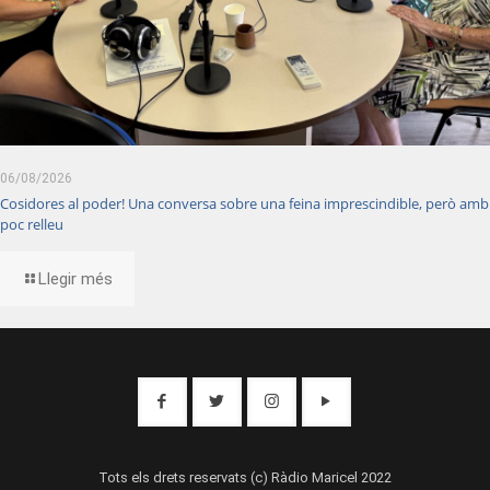
06/08/2026
Cosidores al poder! Una conversa sobre una feina imprescindible, però amb
poc relleu
Llegir més
Tots els drets reservats (c) Ràdio Maricel 2022