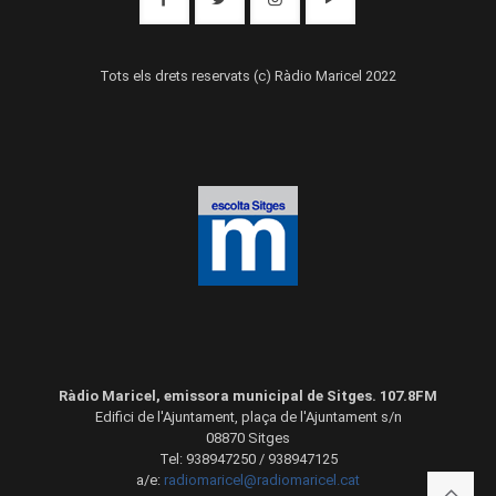
Tots els drets reservats (c) Ràdio Maricel 2022
Ràdio Maricel, emissora municipal de Sitges. 107.8FM
Edifici de l'Ajuntament, plaça de l'Ajuntament s/n
08870 Sitges
Tel: 938947250 / 938947125
a/e:
radiomaricel@radiomaricel.cat