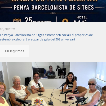
06/08/2026
La Penya Barcelonista de Sitges estrena seu social i el proper 25 de
setembre celebrarà el sopar de gala del 50è aniversari
Llegir més