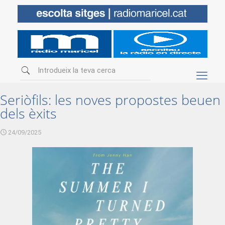
Seriòfils: les noves propostes beuen
dels èxits
24/09/2025