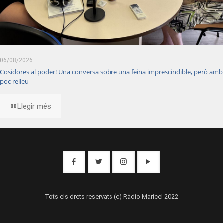
06/08/2026
Cosidores al poder! Una conversa sobre una feina imprescindible, però amb
poc relleu
Llegir més
Tots els drets reservats (c) Ràdio Maricel 2022