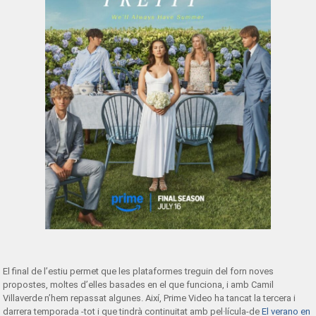
El final de l’estiu permet que les plataformes treguin del forn noves
propostes, moltes d’elles basades en el que funciona, i amb Camil
Villaverde n’hem repassat algunes. Així, Prime Video ha tancat la tercera i
darrera temporada -tot i que tindrà continuitat amb pel·lícula-de
El verano en