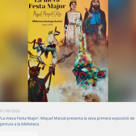
07/08/2026
‘La meva Festa Major’. Miquel Marzal presenta la seva primera exposició de
pintura a la biblioteca