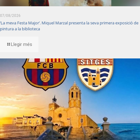
07/08/2026
‘La meva Festa Major’. Miquel Marzal presenta la seva primera exposició de
pintura a la biblioteca
Llegir més