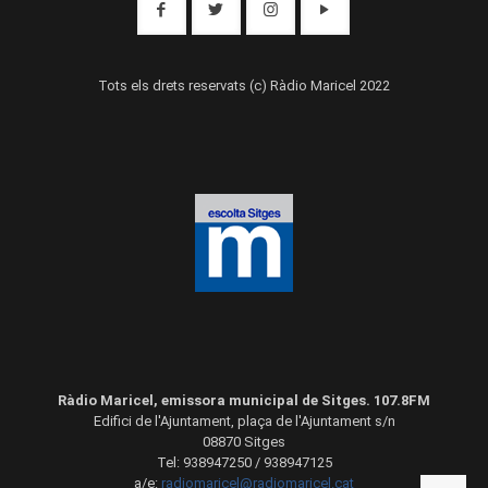
Tots els drets reservats (c) Ràdio Maricel 2022
Ràdio Maricel, emissora municipal de Sitges. 107.8FM
Edifici de l'Ajuntament, plaça de l'Ajuntament s/n
08870 Sitges
Tel: 938947250 / 938947125
a/e:
radiomaricel@radiomaricel.cat