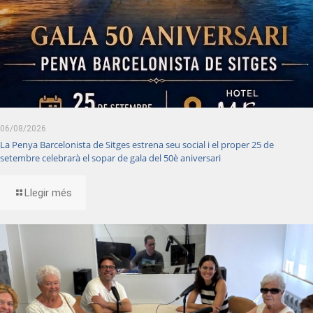
06/08/2026
La Penya Barcelonista de Sitges estrena seu social i el proper 25 de
setembre celebrarà el sopar de gala del 50è aniversari
Llegir més