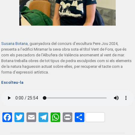
Susana Botana
, guanyadora del concurs d’escultura Pere Jou 2024,
presenta a l’edifici Miramar la seva obra sota el títol Vent de Fora, que és
com els pescadors de l’Albufera de València anomenent al vent de mar.
Botana treballa obres de tot tipus de pedra esculpides com si els elements
de la natura haguessin actuat sobre elles, per recuperar el tacte com a
forma d’expressió artística.
Escolteu-la
Facebook
Twitter
Email
Telegram
WhatsApp
Print
Share