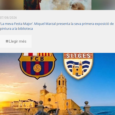
07/08/2026
‘La meva Festa Major’. Miquel Marzal presenta la seva primera exposició de
pintura a la biblioteca
Llegir més