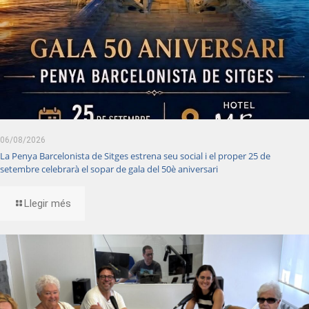
06/08/2026
La Penya Barcelonista de Sitges estrena seu social i el proper 25 de
setembre celebrarà el sopar de gala del 50è aniversari
Llegir més