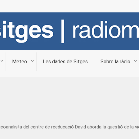
Meteo
Les dades de Sitges
Sobre la ràdio
oanalista del centre de reeducació David aborda la questió de la vi