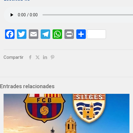
Facebook
Twitter
Email
Telegram
WhatsApp
Print
Share
Compartir
Entrades relacionades