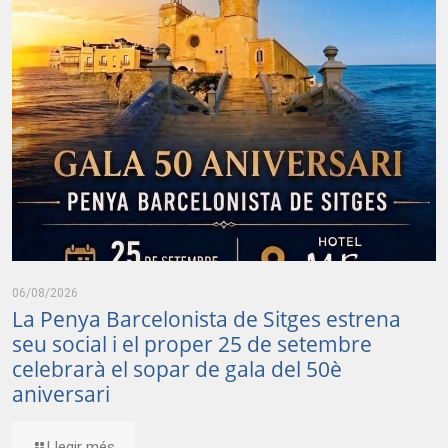
06/08/2026
La Penya Barcelonista de Sitges estrena
seu social i el proper 25 de setembre
celebrarà el sopar de gala del 50è
aniversari
Llegir més