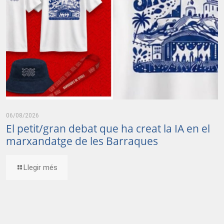
06/08/2026
El petit/gran debat que ha creat la IA en el
marxandatge de les Barraques
Llegir més