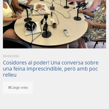
06/08/2026
Cosidores al poder! Una conversa sobre
una feina imprescindible, però amb poc
relleu
Llegir més