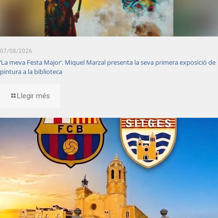
07/08/2026
‘La meva Festa Major’. Miquel Marzal presenta la seva primera exposició de
pintura a la biblioteca
Llegir més