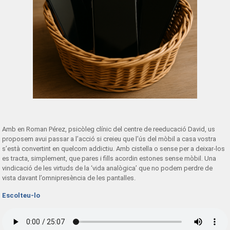
Amb en Roman Pérez, psicòleg clínic del centre de reeducació David, us
proposem avui passar a l’acció si creieu que l’ús del mòbil a casa vostra
s’està convertint en quelcom addictiu. Amb cistella o sense per a deixar-los
es tracta, simplement, que pares i fills acordin estones sense mòbil. Una
vindicació de les virtuds de la ‘vida analògica’ que no podem perdre de
vista davant l’omnipresència de les pantalles.
Escolteu-lo