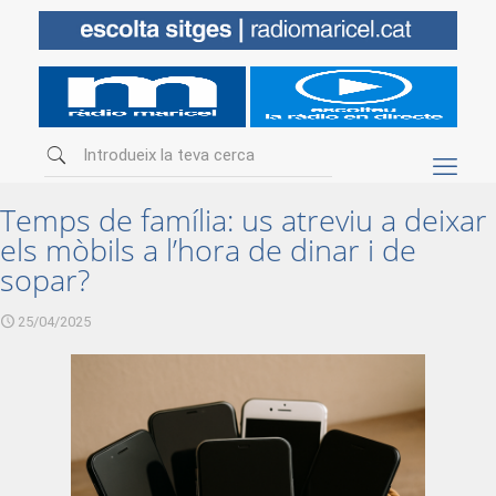
Temps de família: us atreviu a deixar
els mòbils a l’hora de dinar i de
sopar?
25/04/2025