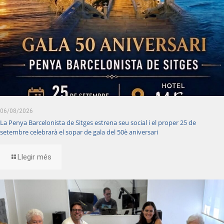
06/08/2026
La Penya Barcelonista de Sitges estrena seu social i el proper 25 de
setembre celebrarà el sopar de gala del 50è aniversari
Llegir més