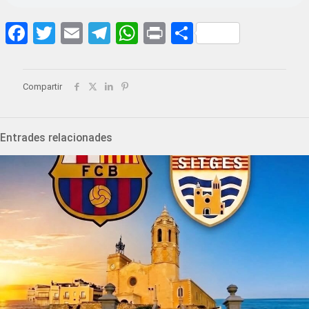
Facebook
Twitter
Email
Telegram
WhatsApp
Print
Share
Compartir
Entrades relacionades