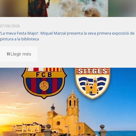
07/08/2026
‘La meva Festa Major’. Miquel Marzal presenta la seva primera exposició de
pintura a la biblioteca
Llegir més