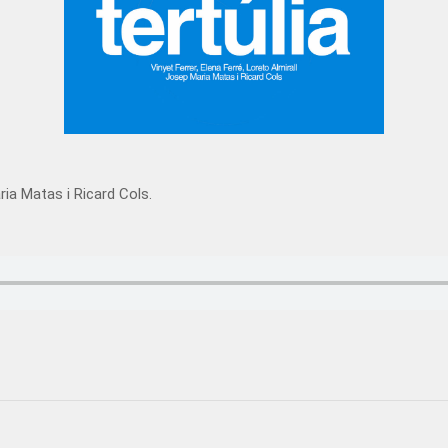
ria Matas i Ricard Cols.