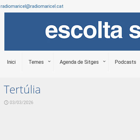
radiomaricel@radiomaricel.cat
Inici
Temes
Agenda de Sitges
Podcasts
Tertúlia
03/03/2026