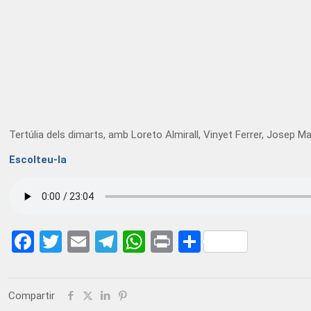
Tertúlia dels dimarts, amb Loreto Almirall, Vinyet Ferrer, Josep Ma
Escolteu-la
Facebook
Twitter
Email
Telegram
WhatsApp
Print
Share
Compartir