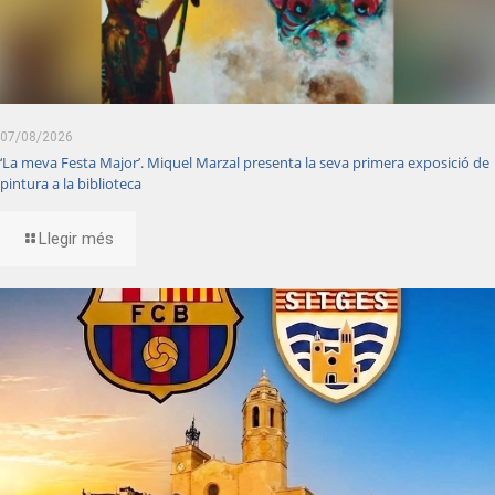
07/08/2026
‘La meva Festa Major’. Miquel Marzal presenta la seva primera exposició de
pintura a la biblioteca
Llegir més