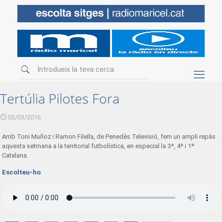
Tertúlia Pilotes Fora
02/03/2016
Amb Toni Muñoz i Ramon Filella, de Penedès Televisió, fem un ampli repàs
aquesta setmana a la territorial futbolística, en especial la 3ª, 4ª i 1ª
Catalana.
Escolteu-ho