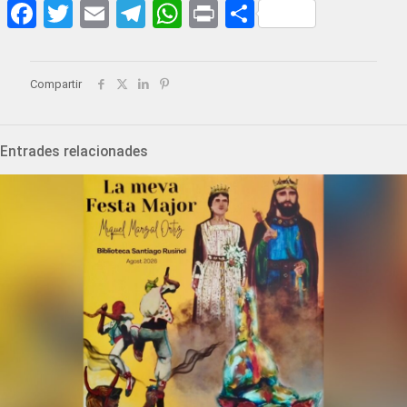
Facebook
Twitter
Email
Telegram
WhatsApp
Print
Share
Compartir
Entrades relacionades