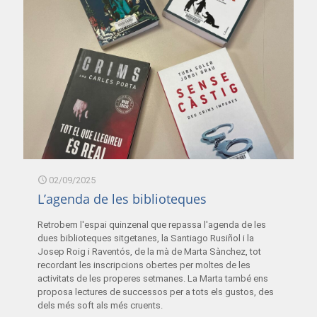
02/09/2025
L’agenda de les biblioteques
Retrobem l'espai quinzenal que repassa l'agenda de les
dues biblioteques sitgetanes, la Santiago Rusiñol i la
Josep Roig i Raventós, de la mà de Marta Sànchez, tot
recordant les inscripcions obertes per moltes de les
activitats de les properes setmanes. La Marta també ens
proposa lectures de successos per a tots els gustos, des
dels més soft als més cruents.