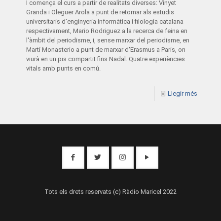
I comença el curs a partir de realitats diverses: Vinyet
Granda i Oleguer Arola a punt de retornar als estudis
universitaris d'enginyeria informàtica i filologia catalana
respectivament, Mario Rodriguez a la recerca de feina en
l'àmbit del periodisme, i, sense marxar del periodisme, en
Martí Monasterio a punt de marxar d'Erasmus a Paris, on
viurà en un pis compartit fins Nadal. Quatre experiències
vitals amb punts en comú.
Llegir més
Tots els drets reservats (c) Ràdio Maricel 2022