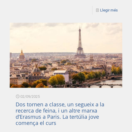
Llegir més
02/09/2025
Dos tornen a classe, un segueix a la
recerca de feina, i un altre marxa
d’Erasmus a Paris. La tertúlia jove
comença el curs