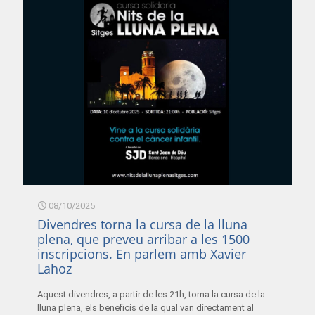
08/10/2025
Divendres torna la cursa de la lluna
plena, que preveu arribar a les 1500
inscripcions. En parlem amb Xavier
Lahoz
Aquest divendres, a partir de les 21h, torna la cursa de la
lluna plena, els beneficis de la qual van directament al