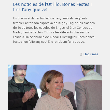
Les notícies de l’Utrillo. Bones Festes i
fins l’any que ve!
Us oferim el darrer butlletí de l'any, amb els següents
temes: La trobada esportiva de Rugby-Tag de les classes
de 6è de totes les escoles de Sitges, el Gran Concert de
Nadal, l'arribada dels Tions a les diferents classes de
l'escola i la celebració del Nadal. Que tingueu unes bones
festes i un feliç any nou! Ens retrobem l'any que ve.
Llegir més