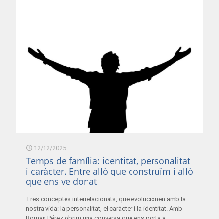
12/12/2025
Temps de família: identitat, personalitat
i caràcter. Entre allò que construïm i allò
que ens ve donat
Tres conceptes interrelacionats, que evolucionen amb la
nostra vida: la personalitat, el caràcter i la identitat. Amb
Roman Pérez obrim una conversa que ens porta a