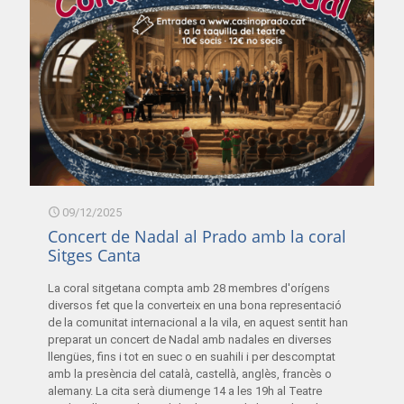
09/12/2025
Concert de Nadal al Prado amb la coral
Sitges Canta
La coral sitgetana compta amb 28 membres d'orígens
diversos fet que la converteix en una bona representació
de la comunitat internacional a la vila, en aquest sentit han
preparat un concert de Nadal amb nadales en diverses
llengües, fins i tot en suec o en suahili i per descomptat
amb la presència del català, castellà, anglès, francès o
alemany. La cita serà diumenge 14 a les 19h al Teatre