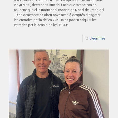
Pinyu Martí, director artístic del Cicle que també ens ha
anunciat que el ja tradicional concert de Nadal de Retrio del
19 de desembre ha obert nova sessió després d'esgotar
les entrades per la de les 22h. Ja es poden adquirir les
entrades per la sessió de les 19.30h.
Llegir més