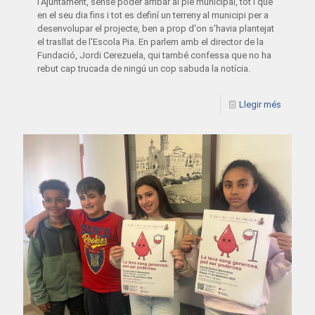
l'Ajuntament, sense poder arribar al ple municipal, tot i que
en el seu dia fins i tot es definí un terreny al municipi per a
desenvolupar el projecte, ben a prop d'on s'havia plantejat
el trasllat de l'Escola Pia. En parlem amb el director de la
Fundació, Jordi Cerezuela, qui també confessa que no ha
rebut cap trucada de ningú un cop sabuda la notícia.
Llegir més