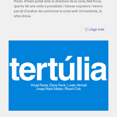
Prado. N'hem parlat amb la directora de la coral, Mel Rose,
que ha fet una crida a possibles i futures sopranos i tenors
per tal d'acabar de conformar la coral amb 34 membres, la
xifra idònia.
Llegir més