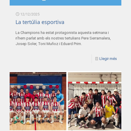
12/12/2025
La tertúlia esportiva
La Champions ha estat protagonista aquesta setmana i
n'hem parlat amb els nostres tertulians Pere Serramalera,
Josep Soler, Toni Muñoz i Eduard Prim.
Llegir més