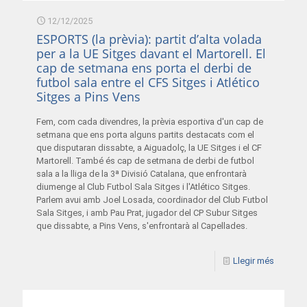
12/12/2025
ESPORTS (la prèvia): partit d’alta volada
per a la UE Sitges davant el Martorell. El
cap de setmana ens porta el derbi de
futbol sala entre el CFS Sitges i Atlético
Sitges a Pins Vens
Fem, com cada divendres, la prèvia esportiva d'un cap de
setmana que ens porta alguns partits destacats com el
que disputaran dissabte, a Aiguadolç, la UE Sitges i el CF
Martorell. També és cap de setmana de derbi de futbol
sala a la lliga de la 3ª Divisió Catalana, que enfrontarà
diumenge al Club Futbol Sala Sitges i l'Atlético Sitges.
Parlem avui amb Joel Losada, coordinador del Club Futbol
Sala Sitges, i amb Pau Prat, jugador del CP Subur Sitges
que dissabte, a Pins Vens, s'enfrontarà al Capellades.
Llegir més