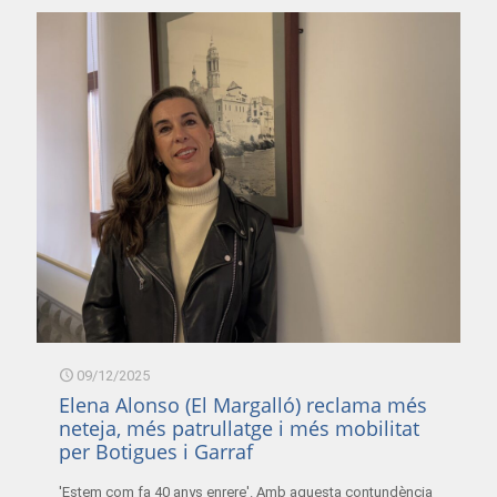
09/12/2025
Elena Alonso (El Margalló) reclama més
neteja, més patrullatge i més mobilitat
per Botigues i Garraf
'Estem com fa 40 anys enrere'. Amb aquesta contundència