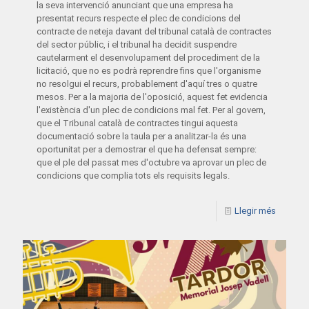
la seva intervenció anunciant que una empresa ha
presentat recurs respecte el plec de condicions del
contracte de neteja davant del tribunal català de contractes
del sector públic, i el tribunal ha decidit suspendre
cautelarment el desenvolupament del procediment de la
licitació, que no es podrà reprendre fins que l'organisme
no resolgui el recurs, probablement d'aquí tres o quatre
mesos. Per a la majoria de l'oposició, aquest fet evidencia
l'existència d'un plec de condicions mal fet. Per al govern,
que el Tribunal català de contractes tingui aquesta
documentació sobre la taula per a analitzar-la és una
oportunitat per a demostrar el que ha defensat sempre:
que el ple del passat mes d'octubre va aprovar un plec de
condicions que complia tots els requisits legals.
Llegir més