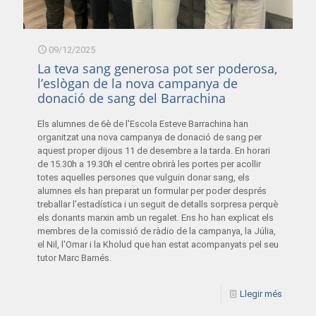
09/12/2025
La teva sang generosa pot ser poderosa,
l’eslògan de la nova campanya de
donació de sang del Barrachina
Els alumnes de 6è de l'Escola Esteve Barrachina han
organitzat una nova campanya de donació de sang per
aquest proper dijous 11 de desembre a la tarda. En horari
de 15.30h a 19.30h el centre obrirà les portes per acollir
totes aquelles persones que vulguin donar sang, els
alumnes els han preparat un formular per poder després
treballar l'estadística i un seguit de detalls sorpresa perquè
els donants marxin amb un regalet. Ens ho han explicat els
membres de la comissió de ràdio de la campanya, la Júlia,
el Nil, l'Omar i la Kholud que han estat acompanyats pel seu
tutor Marc Barnés.
Llegir més