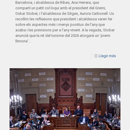
Barcelona, i alcaldessa de Ribes, Ana Herrera, que
compartí un petit col·loqui amb el president del Gremi,
Oskar Stober, i l'alcaldessa de Sitges, Aurora Carbonell. Us
recollim les reflexions que president i alcaldessa varen fer
sobre els aspectes més i menys positius de l'any que
acaba i les previsions per a l'any vinent. A la vegada, Stober
anuncià que la nit del turisme del 2026 atorgarà un 'premi
llimona'...
Llegir més