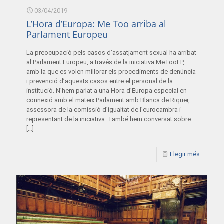
03/04/2019
L’Hora d’Europa: Me Too arriba al
Parlament Europeu
La preocupació pels casos d’assatjament sexual ha arribat
al Parlament Europeu, a través de la iniciativa MeTooEP,
amb la que es volen millorar els procediments de denúncia
i prevenció d’aquests casos entre el personal de la
institució. N’hem parlat a una Hora d’Europa especial en
connexió amb el mateix Parlament amb Blanca de Riquer,
assessora de la comissió d’igualtat de l’eurocambra i
representant de la iniciativa. També hem conversat sobre
[…]
Llegir més