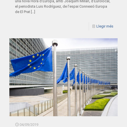
una nova Hora d’Europa, amb Joaquim Millan, d’Eurolocal,
el periodista Luis Rodríguez, de l’espai Connexió Europa
de El Prat
[…]
Llegir més
04/09/2019