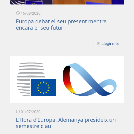
16/09/2020
Europa debat el seu present mentre
encara el seu futur
Llegir més
01/07/2020
L’Hora d’Europa. Alemanya presideix un
semestre clau