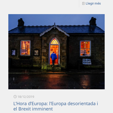
Llegir més
18/12/2019
L’Hora d’Europa: l’Europa desorientada i
el Brexit imminent