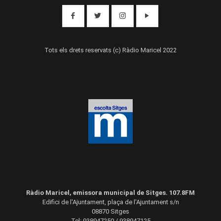
Tots els drets reservats (c) Ràdio Maricel 2022
Ràdio Maricel, emissora municipal de Sitges. 107.8FM
Edifici de l'Ajuntament, plaça de l'Ajuntament s/n
08870 Sitges
Tel: 938947250 / 938947125