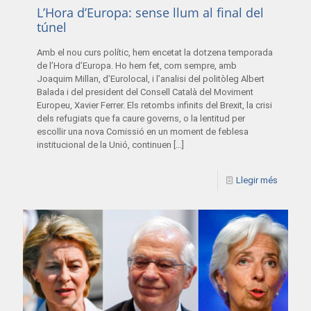
L’Hora d’Europa: sense llum al final del
túnel
Amb el nou curs polític, hem encetat la dotzena temporada
de l’Hora d’Europa. Ho hem fet, com sempre, amb
Joaquim Millan, d’Eurolocal, i l’analisi del politòleg Albert
Balada i del president del Consell Català del Moviment
Europeu, Xavier Ferrer. Els retombs infinits del Brexit, la crisi
dels refugiats que fa caure governs, o la lentitud per
escollir una nova Comissió en un moment de feblesa
institucional de la Unió, continuen
[…]
Llegir més