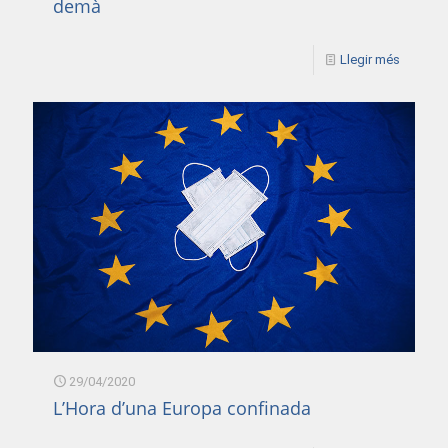
demà
Llegir més
29/04/2020
L’Hora d’una Europa confinada