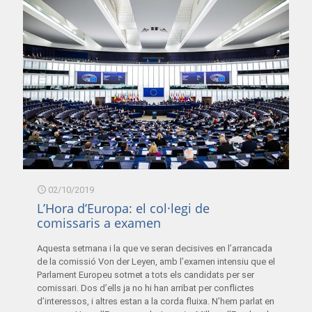
02/10/2019
L’Hora d’Europa: el col·legi de
comissaris a examen
Aquesta setmana i la que ve seran decisives en l’arrancada
de la comissió Von der Leyen, amb l’examen intensiu que el
Parlament Europeu sotmet a tots els candidats per ser
comissari. Dos d’ells ja no hi han arribat per conflictes
d’interessos, i altres estan a la corda fluixa. N’hem parlat en