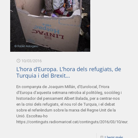
10/03/2016
L’hora d’Europa. L’hora dels refugiats, de
Turquia i del Brexit…
En companyia de Joaquim Millán, d’Eurolocal, l’Hora
d’Europa d’aquesta setmana retroba al politòleg, sociòleg i
historiador del pensament Albert Balada, per a centrar-nos
en la crisi dels refugiats, el nou rol de Turquia, i el debat
sobre el referèndum sobre la marxa del Regne Unit de la
Unió. Escolteu-ho
https://continguts.radiomaricel.cat/continguts/2016/03/10/eur_10
Llegir més