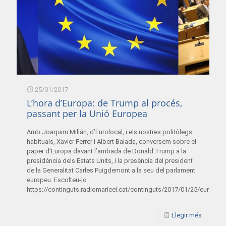
25/01/2017
L’hora d’Europa: de Trump al procés,
passant per la Unió Europea
Amb Joaquim Millán, d’Eurolocal, i els nostres politòlegs
habituals, Xavier Ferrer i Albert Balada, conversem sobre el
paper d’Europa davant l’arribada de Donald Trump a la
presidència dels Estats Units, i la presència del president
de la Generalitat Carles Puigdemont a la seu del parlament
europeu. Escolteu-lo
https://continguts.radiomaricel.cat/continguts/2017/01/25/eur_25
Llegir més