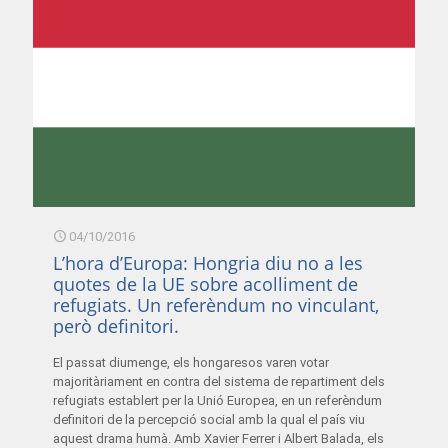
04/10/2016
L’hora d’Europa: Hongria diu no a les
quotes de la UE sobre acolliment de
refugiats. Un referèndum no vinculant,
però definitori.
El passat diumenge, els hongaresos varen votar
majoritàriament en contra del sistema de repartiment dels
refugiats establert per la Unió Europea, en un referèndum
definitori de la percepció social amb la qual el país viu
aquest drama humà. Amb Xavier Ferrer i Albert Balada, els