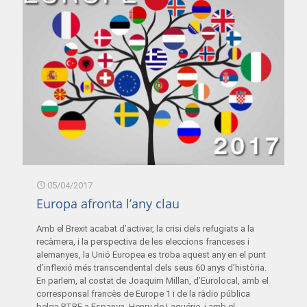
05/04/2017
Europa afronta l’any clau
Amb el Brexit acabat d’activar, la crisi dels refugiats a la
recàmera, i la perspectiva de les eleccions franceses i
alemanyes, la Unió Europea es troba aquest any en el punt
d’inflexió més transcendental dels seus 60 anys d’història.
En parlem, al costat de Joaquim Millan, d’Eurolocal, amb el
corresponsal francès de Europe 1 i de la ràdio pública
belga RTBF a Espanya, Henry de Laguérie, i amb el