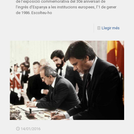
de l’exposició commemorativa del 30è aniversari de
l’ingrés d’Espanya a les institucions europees, l’1 de gener
de 1986. Escolteu-ho
Llegir més
14/01/2016