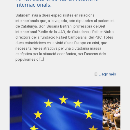
internacionals.
Saludem avui a dues especialistes en relacions
internacionals que, a la vegada, són diputades al parlament
de Catalunya. Són Susana Beltran, professora de Dret
Internacional Públic de la UAB, de Ciutadans, i Esther Niubo,
directora de la fundació Rafael Campalans, del PSC. Totes
dues coincideixen en la visió d’una Europa en crisi, que
necessita fer-se atractiva per una ciutadania massa
escèptica per la situació econòmica, per l’ascens dels
populismes o
[…]
Llegir més