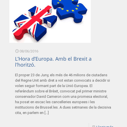
08/06/2016
L’Hora d’Europa. Amb el Brexit a
l’horitzó.
El proper 23 de Juny, els més de 46 milions de ciutadans
del Regne Unit amb dret a vot estan convocats a decidir si
volen seguir formant part de la Unió Europea. El
referèndum sobre el Brèxit, convocat pel primer ministre
conservador David Cameron com una promesa electoral,
ha posat en escac les cancelleries europees i les
institucions de Brussel.les. A dues setmanes de la decisiva
cita, en parlem en
[…]