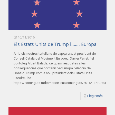
10/11/2016
Els Estats Units de Trump i……. Europa
Amb els nostres tertulians de capçalera, el president del
Consell Català del Moviment Europeu, Xavier Ferret, i el
politòleg Albert Balada, cerquem respostes a les
conseqüències que pot tenir per Europa l’elecció de
Donald Trump com a nou president dels Estats Units.
Escolteu-ho
https://continguts.radiomaricel.cat/continguts/2016/11/10/eur_10
Llegir més