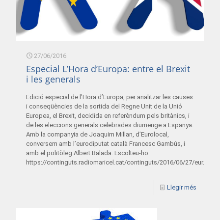
27/06/2016
Especial L’Hora d’Europa: entre el Brexit
i les generals
Edició especial de l’Hora d’Europa, per analitzar les causes
i conseqüències de la sortida del Regne Unit de la Unió
Europea, el Brexit, decidida en referèndum pels britànics, i
de les eleccions generals celebrades diumenge a Espanya.
Amb la companyia de Joaquim Millan, d’Eurolocal,
conversem amb l’eurodiputat català Francesc Gambús, i
amb el politòleg Albert Balada. Escolteu-ho
https://continguts.radiomaricel.cat/continguts/2016/06/27/eur_27
Llegir més