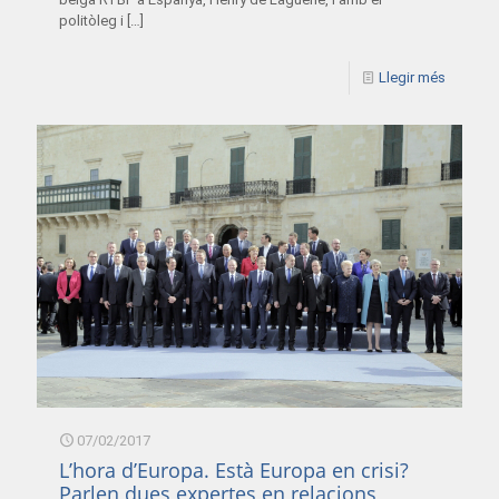
politòleg i
[…]
Llegir més
07/02/2017
L’hora d’Europa. Està Europa en crisi?
Parlen dues expertes en relacions