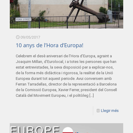
09/05/2017
10 anys de l’Hora d’Europa!
Celebrem el desè aniversari de l’Hora d’Europa, agraint a
Joaquim Millan, d’Eurolocal, i a totes les persones que han
estat entrevistades, la seva disposició per a explicar-nos,
de la forma més didàctica i rigorosa, la realitat de la Unió
Europea durant tot aquest periode. Avui conversem amb
Ferran Tarradellas, director de la representació a Barcelona
de la Comissió Europea, Xavier Ferrer, president del Consell
Català del Moviment Europeu, i el politòleg
[…]
Llegir més