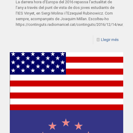
La darrera hora d’Europa del 2016 repassa l’actualitat de
l’any a través del punt de vista de dos joves estudiants de
l’IES Vinyet, en Sergi Molina i l’Ezequiel Rubinowicz. Com
sempre, acompanyats de Joaquim Millan. Escolteu-ho
https://continguts.radiomaricel.cat/continguts/2016/12/14/eur_14
Llegir més