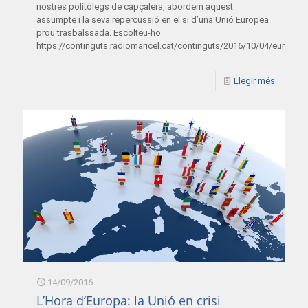
nostres politòlegs de capçalera, abordem aquest
assumpte i la seva repercussió en el si d’una Unió Europea
prou trasbalssada. Escolteu-ho
https://continguts.radiomaricel.cat/continguts/2016/10/04/eur_04
Llegir més
14/09/2016
L’Hora d’Europa: la Unió en crisi