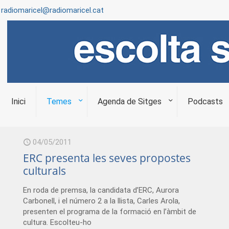
radiomaricel@radiomaricel.cat
Inici
Temes
Agenda de Sitges
Podcasts
04/05/2011
ERC presenta les seves propostes
culturals
En roda de premsa, la candidata d’ERC, Aurora
Carbonell, i el número 2 a la llista, Carles Arola,
presenten el programa de la formació en l’àmbit de
cultura. Escolteu-ho