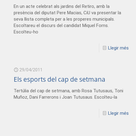
En un acte celebrat als jardins del Retiro, amb la
presència del diputat Pere Macias, CiU va presentar la
seva llista completa per a les properes municipals.
Escoltareu el discurs del candidat Miquel Forns.
Escolteu-ho
Llegir més
29/04/2011
Els esports del cap de setmana
Tertúlia del cap de setmana, amb Rosa Tutusaus, Toni
Muñoz, Dani Farrerons i Joan Tutusaus. Escolteu-la
Llegir més