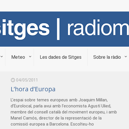
Meteo
Les dades de Sitges
Sobre la ràdio
04/05/2011
L’hora d’Europa
L’espai sobre temes europeus amb Joaquim Millan,
d’Eurolocal, parla avui amb l’economista Agustí Ulied,
membre del consell català del moviment europeu, i amb
Manel Camós, director de la representació de la
comissió europea a Barcelona. Escolteu-ho