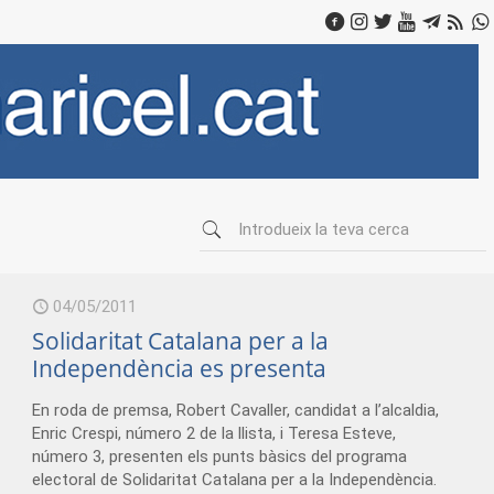
04/05/2011
Solidaritat Catalana per a la
Independència es presenta
En roda de premsa, Robert Cavaller, candidat a l’alcaldia,
Enric Crespi, número 2 de la llista, i Teresa Esteve,
número 3, presenten els punts bàsics del programa
electoral de Solidaritat Catalana per a la Independència.