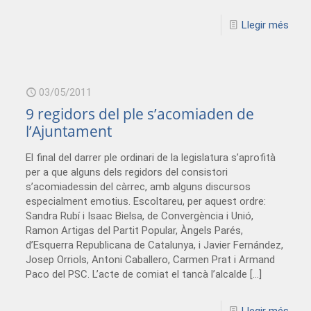
Llegir més
03/05/2011
9 regidors del ple s’acomiaden de
l’Ajuntament
El final del darrer ple ordinari de la legislatura s’aprofità
per a que alguns dels regidors del consistori
s’acomiadessin del càrrec, amb alguns discursos
especialment emotius. Escoltareu, per aquest ordre:
Sandra Rubí i Isaac Bielsa, de Convergència i Unió,
Ramon Artigas del Partit Popular, Àngels Parés,
d’Esquerra Republicana de Catalunya, i Javier Fernández,
Josep Orriols, Antoni Caballero, Carmen Prat i Armand
Paco del PSC. L’acte de comiat el tancà l’alcalde
[…]