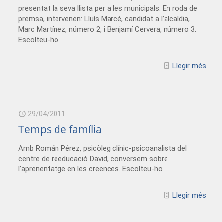
presentat la seva llista per a les municipals. En roda de
premsa, intervenen: Lluís Marcé, candidat a l’alcaldia,
Marc Martínez, número 2, i Benjamí Cervera, número 3.
Escolteu-ho
Llegir més
29/04/2011
Temps de família
Amb Román Pérez, psicòleg clínic-psicoanalista del
centre de reeducació David, conversem sobre
l’aprenentatge en les creences. Escolteu-ho
Llegir més