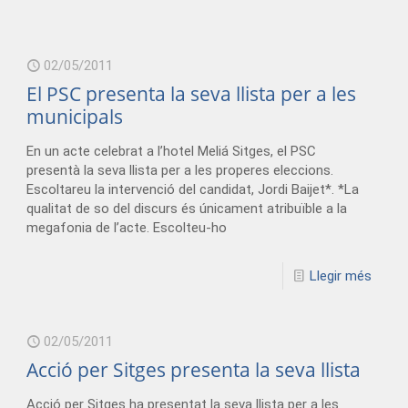
02/05/2011
El PSC presenta la seva llista per a les
municipals
En un acte celebrat a l’hotel Meliá Sitges, el PSC
presentà la seva llista per a les properes eleccions.
Escoltareu la intervenció del candidat, Jordi Baijet*. *La
qualitat de so del discurs és únicament atribuïble a la
megafonia de l’acte. Escolteu-ho
Llegir més
02/05/2011
Acció per Sitges presenta la seva llista
Acció per Sitges ha presentat la seva llista per a les