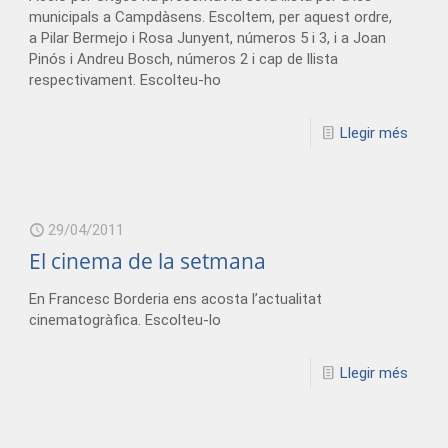
municipals a Campdàsens. Escoltem, per aquest ordre,
a Pilar Bermejo i Rosa Junyent, números 5 i 3, i a Joan
Pinós i Andreu Bosch, números 2 i cap de llista
respectivament. Escolteu-ho
Llegir més
29/04/2011
El cinema de la setmana
En Francesc Borderia ens acosta l’actualitat
cinematogràfica. Escolteu-lo
Llegir més