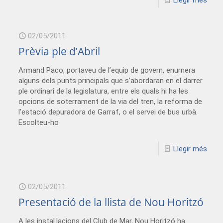
Llegir més
02/05/2011
Prèvia ple d’Abril
Armand Paco, portaveu de l’equip de govern, enumera
alguns dels punts principals que s’abordaran en el darrer
ple ordinari de la legislatura, entre els quals hi ha les
opcions de soterrament de la via del tren, la reforma de
l’estació depuradora de Garraf, o el servei de bus urbà.
Escolteu-ho
Llegir més
02/05/2011
Presentació de la llista de Nou Horitzó
A les instal.lacions del Club de Mar, Nou Horitzó ha