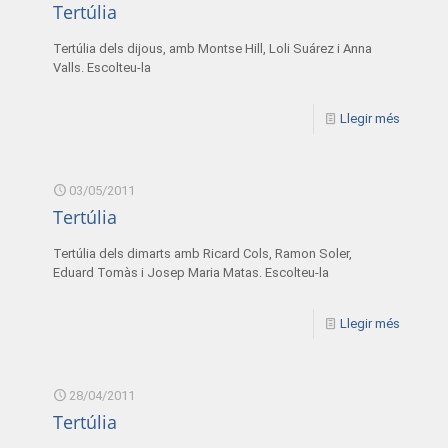
Tertúlia
Tertúlia dels dijous, amb Montse Hill, Loli Suárez i Anna
Valls. Escolteu-la
Llegir més
03/05/2011
Tertúlia
Tertúlia dels dimarts amb Ricard Cols, Ramon Soler,
Eduard Tomàs i Josep Maria Matas. Escolteu-la
Llegir més
28/04/2011
Tertúlia