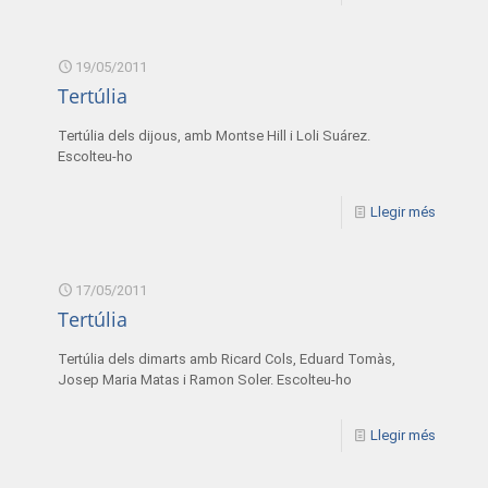
19/05/2011
Tertúlia
Tertúlia dels dijous, amb Montse Hill i Loli Suárez.
Escolteu-ho
Llegir més
17/05/2011
Tertúlia
Tertúlia dels dimarts amb Ricard Cols, Eduard Tomàs,
Josep Maria Matas i Ramon Soler. Escolteu-ho
Llegir més