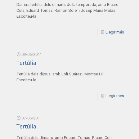
Darrera tertúlia dels dimarts de la temporada, amb Ricard
Cols, Eduard Tomàs, Ramon Soler i Josep Maria Matas.
Escolteu-la
Llegir més
09/06/2011
Tertúlia
Tertúlia dels dijous, amb Loli Suárez i Montse Hill.
Escolteu-la
Llegir més
07/06/2011
Tertúlia
Tertúlia dels dimarts, amb Eduard Tomàs, Ricard Cols,