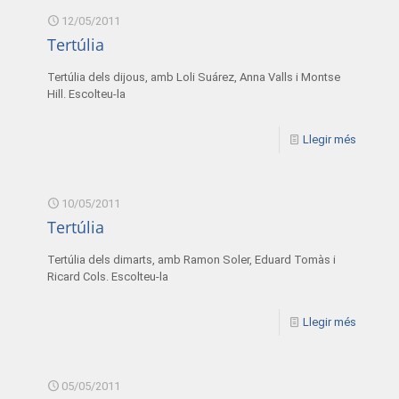
12/05/2011
Tertúlia
Tertúlia dels dijous, amb Loli Suárez, Anna Valls i Montse
Hill. Escolteu-la
Llegir més
10/05/2011
Tertúlia
Tertúlia dels dimarts, amb Ramon Soler, Eduard Tomàs i
Ricard Cols. Escolteu-la
Llegir més
05/05/2011