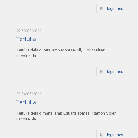
Llegir més
26/05/2011
Tertúlia
Tertúlia dels dijous, amb Montse Hill, i Loli Suárez.
Escolteu-la
Llegir més
24/05/2011
Tertúlia
Tertúlia dels dimarts, amb Eduard Tomàs i Ramon Soler.
Escolteu-la
Llegir més