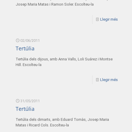
Josep Maria Matas i Ramon Soler. Escolteu-la
Llegir més
02/06/2011
Tertúlia
Tertúlia dels dijous, amb Anna Valls, Loli Suárez i Montse
Hill. Escolteu-la
Llegir més
31/05/2011
Tertúlia
Tertúlia dels dimarts, amb Eduard Tomàs, Josep Maria
Matas i Ricard Cols. Escolteu-la