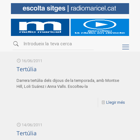
16/06/2011
Tertúlia
Darrera tertúlia dels dijous de la temporada, amb Montse
Hill, Loli Suárez i Anna Valls. Escolteu-la
Llegir més
14/06/2011
Tertúlia