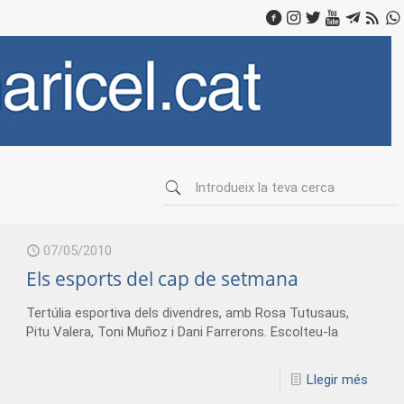
07/05/2010
Els esports del cap de setmana
Tertúlia esportiva dels divendres, amb Rosa Tutusaus,
Pitu Valera, Toni Muñoz i Dani Farrerons. Escolteu-la
Llegir més