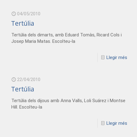
04/05/2010
Tertúlia
Tertúlia dels dimarts, amb Eduard Tomàs, Ricard Cols i
Josep Maria Matas. Escolteu-la
Llegir més
22/04/2010
Tertúlia
Tertúlia dels dijous amb Anna Valls, Loli Suárez i Montse
Hill. Escolteu-la
Llegir més