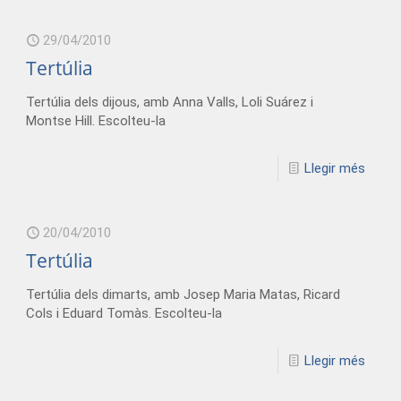
29/04/2010
Tertúlia
Tertúlia dels dijous, amb Anna Valls, Loli Suárez i
Montse Hill. Escolteu-la
Llegir més
20/04/2010
Tertúlia
Tertúlia dels dimarts, amb Josep Maria Matas, Ricard
Cols i Eduard Tomàs. Escolteu-la
Llegir més