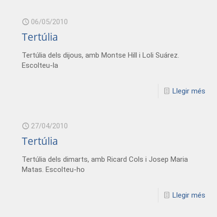
06/05/2010
Tertúlia
Tertúlia dels dijous, amb Montse Hill i Loli Suárez.
Escolteu-la
Llegir més
27/04/2010
Tertúlia
Tertúlia dels dimarts, amb Ricard Cols i Josep Maria
Matas. Escolteu-ho
Llegir més