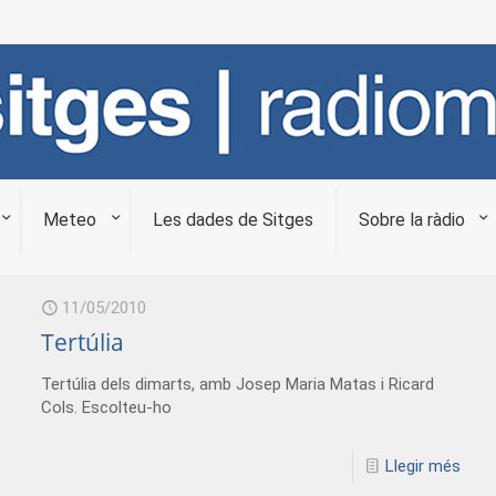
Meteo
Les dades de Sitges
Sobre la ràdio
11/05/2010
Tertúlia
Tertúlia dels dimarts, amb Josep Maria Matas i Ricard
Cols. Escolteu-ho
Llegir més