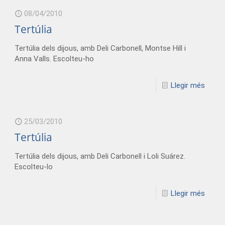
08/04/2010
Tertúlia
Tertúlia dels dijous, amb Deli Carbonell, Montse Hill i
Anna Valls. Escolteu-ho
Llegir més
25/03/2010
Tertúlia
Tertúlia dels dijous, amb Deli Carbonell i Loli Suárez.
Escolteu-lo
Llegir més