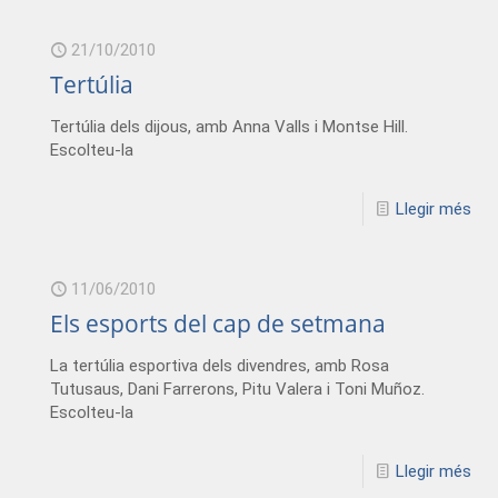
21/10/2010
Tertúlia
Tertúlia dels dijous, amb Anna Valls i Montse Hill.
Escolteu-la
Llegir més
11/06/2010
Els esports del cap de setmana
La tertúlia esportiva dels divendres, amb Rosa
Tutusaus, Dani Farrerons, Pitu Valera i Toni Muñoz.
Escolteu-la
Llegir més