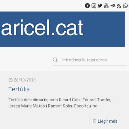
26/10/2010
Tertúlia
Tertúlia dels dimarts, amb Ricard Cols, Eduard Tomàs,
Josep Maria Matas i Ramon Soler. Escolteu-ho
Llegir més