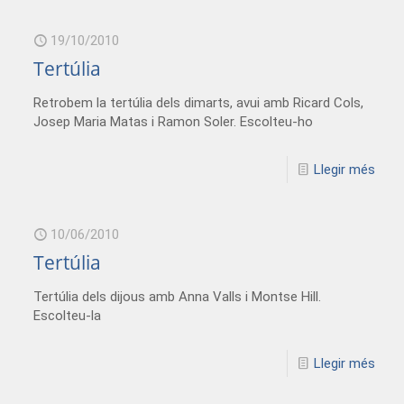
19/10/2010
Tertúlia
Retrobem la tertúlia dels dimarts, avui amb Ricard Cols,
Josep Maria Matas i Ramon Soler. Escolteu-ho
Llegir més
10/06/2010
Tertúlia
Tertúlia dels dijous amb Anna Valls i Montse Hill.
Escolteu-la
Llegir més