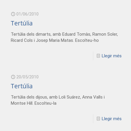
01/06/2010
Tertúlia
Tertúlia dels dimarts, amb Eduard Tomàs, Ramon Soler,
Ricard Cols i Josep Maria Matas. Escolteu-ho
Llegir més
20/05/2010
Tertúlia
Tertúlia dels dijous, amb Loli Suárez, Anna Valls i
Montse Hill. Escolteu-la
Llegir més