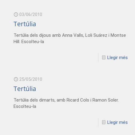
03/06/2010
Tertúlia
Tertúlia dels dijous amb Anna Valls, Loli Suárez i Montse
Hill. Escolteu-la
Llegir més
25/05/2010
Tertúlia
Tertúlia dels dimarts, amb Ricard Cols i Ramon Soler.
Escolteu-la
Llegir més