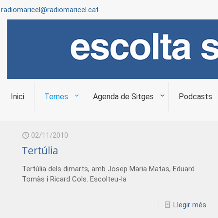
radiomaricel@radiomaricel.cat
Inici
Temes
Agenda de Sitges
Podcasts
02/11/2010
Tertúlia
Tertúlia dels dimarts, amb Josep Maria Matas, Eduard
Tomàs i Ricard Cols. Escolteu-la
Llegir més