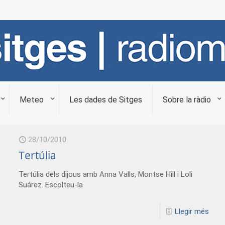
Meteo
Les dades de Sitges
Sobre la ràdio
28/10/2010
Tertúlia
Tertúlia dels dijous amb Anna Valls, Montse Hill i Loli
Suárez. Escolteu-la
Llegir més