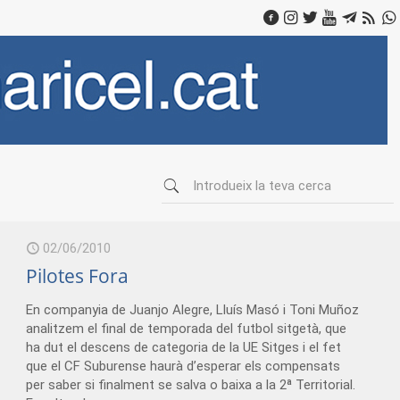
02/06/2010
Pilotes Fora
En companyia de Juanjo Alegre, Lluís Masó i Toni Muñoz
analitzem el final de temporada del futbol sitgetà, que
ha dut el descens de categoria de la UE Sitges i el fet
que el CF Suburense haurà d’esperar els compensats
per saber si finalment se salva o baixa a la 2ª Territorial.