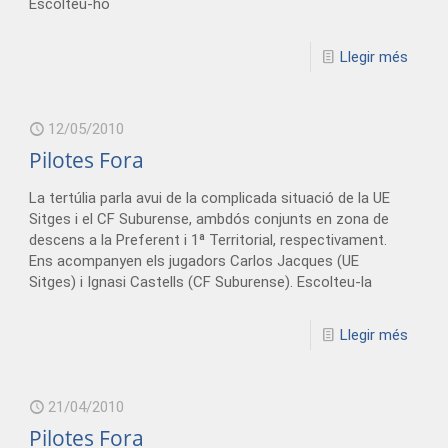
Escolteu-ho
Llegir més
12/05/2010
Pilotes Fora
La tertúlia parla avui de la complicada situació de la UE
Sitges i el CF Suburense, ambdós conjunts en zona de
descens a la Preferent i 1ª Territorial, respectivament.
Ens acompanyen els jugadors Carlos Jacques (UE
Sitges) i Ignasi Castells (CF Suburense). Escolteu-la
Llegir més
21/04/2010
Pilotes Fora