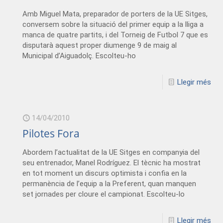
Amb Miguel Mata, preparador de porters de la UE Sitges,
conversem sobre la situació del primer equip a la lliga a
manca de quatre partits, i del Torneig de Futbol 7 que es
disputarà aquest proper diumenge 9 de maig al
Municipal d’Aiguadolç. Escolteu-ho
Llegir més
14/04/2010
Pilotes Fora
Abordem l’actualitat de la UE Sitges en companyia del
seu entrenador, Manel Rodríguez. El tècnic ha mostrat
en tot moment un discurs optimista i confia en la
permanència de l’equip a la Preferent, quan manquen
set jornades per cloure el campionat. Escolteu-lo
Llegir més