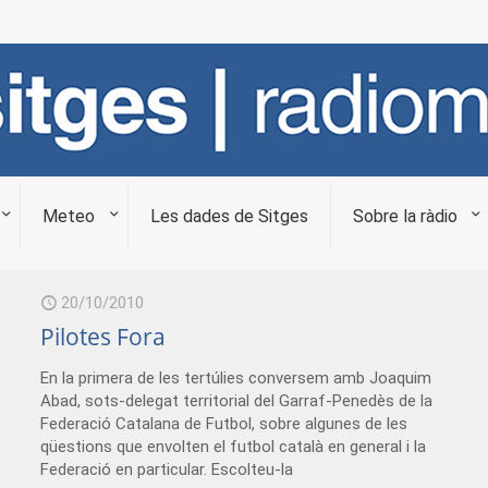
Meteo
Les dades de Sitges
Sobre la ràdio
20/10/2010
Pilotes Fora
En la primera de les tertúlies conversem amb Joaquim
Abad, sots-delegat territorial del Garraf-Penedès de la
Federació Catalana de Futbol, sobre algunes de les
qüestions que envolten el futbol català en general i la
Federació en particular. Escolteu-la