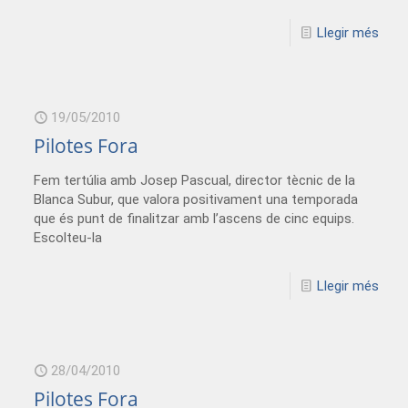
Llegir més
19/05/2010
Pilotes Fora
Fem tertúlia amb Josep Pascual, director tècnic de la
Blanca Subur, que valora positivament una temporada
que és punt de finalitzar amb l’ascens de cinc equips.
Escolteu-la
Llegir més
28/04/2010
Pilotes Fora