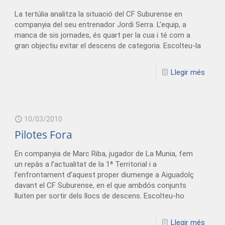
La tertúlia analitza la situació del CF Suburense en
companyia del seu entrenador Jordi Serra. L’equip, a
manca de sis jornades, és quart per la cua i té com a
gran objectiu evitar el descens de categoria. Escolteu-la
Llegir més
10/03/2010
Pilotes Fora
En companyia de Marc Riba, jugador de La Munia, fem
un repàs a l’actualitat de la 1ª Territorial i a
l’enfrontament d’aquest proper diumenge a Aiguadolç
davant el CF Suburense, en el que ambdós conjunts
lluiten per sortir dels llocs de descens. Escolteu-ho
Llegir més