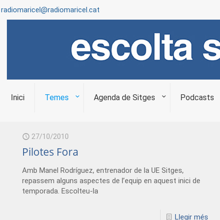
radiomaricel@radiomaricel.cat
Inici
Temes
Agenda de Sitges
Podcasts
27/10/2010
Pilotes Fora
Amb Manel Rodríguez, entrenador de la UE Sitges,
repassem alguns aspectes de l’equip en aquest inici de
temporada. Escolteu-la
Llegir més