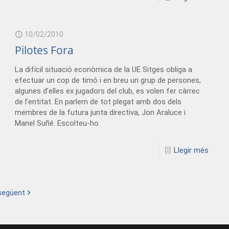
10/02/2010
Pilotes Fora
La difícil situació econòmica de la UE Sitges obliga a
efectuar un cop de timó i en breu un grup de persones,
algunes d’elles ex jugadors del club, es volen fer càrrec
de l’entitat. En parlem de tot plegat amb dos dels
membres de la futura junta directiva, Jon Araluce i
Manel Suñé. Escolteu-ho
Llegir més
següent