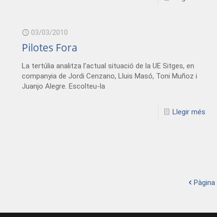
03/03/2010
Pilotes Fora
La tertúlia analitza l’actual situació de la UE Sitges, en
companyia de Jordi Cenzano, Lluis Masó, Toni Muñoz i
Juanjo Alegre. Escolteu-la
Llegir més
Pàgina 