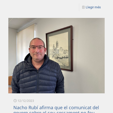
Llegir més
12/12/2023
Nacho Rubí afirma que el comunicat del
govern sobre el seu cessament no fou