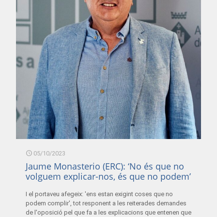
05/10/2023
Jaume Monasterio (ERC): ‘No és que no
volguem explicar-nos, és que no podem’
I el portaveu afegeix: 'ens estan exigint coses que no
podem complir', tot responent a les reiterades demandes
de l'oposició pel que fa a les explicacions que entenen que