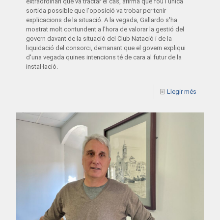
extraordinari que va tractar el cas, afirma que fou l'única
sortida possible que l'oposició va trobar per tenir
explicacions de la situació. A la vegada, Gallardo s'ha
mostrat molt contundent a l'hora de valorar la gestió del
govern davant de la situació del Club Natació i de la
liquidació del consorci, demanant que el govern expliqui
d'una vegada quines intencions té de cara al futur de la
instal·lació.
Llegir més