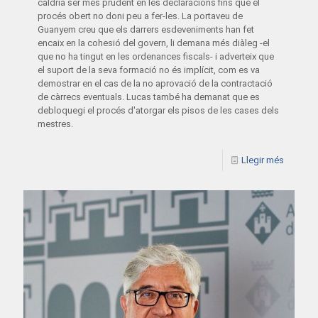
caldria ser més prudent en les declaracions fins que el
procés obert no doni peu a fer-les. La portaveu de
Guanyem creu que els darrers esdeveniments han fet
encaix en la cohesió del govern, li demana més diàleg -el
que no ha tingut en les ordenances fiscals- i adverteix que
el suport de la seva formació no és implícit, com es va
demostrar en el cas de la no aprovació de la contractació
de càrrecs eventuals. Lucas també ha demanat que es
debloquegi el procés d'atorgar els pisos de les cases dels
mestres.
Llegir més