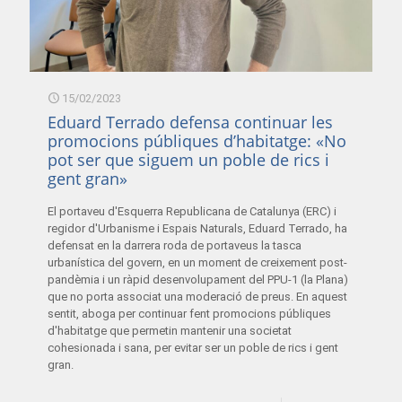
15/02/2023
Eduard Terrado defensa continuar les
promocions públiques d’habitatge: «No
pot ser que siguem un poble de rics i
gent gran»
El portaveu d'Esquerra Republicana de Catalunya (ERC) i
regidor d'Urbanisme i Espais Naturals, Eduard Terrado, ha
defensat en la darrera roda de portaveus la tasca
urbanística del govern, en un moment de creixement post-
pandèmia i un ràpid desenvolupament del PPU-1 (la Plana)
que no porta associat una moderació de preus. En aquest
sentit, aboga per continuar fent promocions públiques
d'habitatge que permetin mantenir una societat
cohesionada i sana, per evitar ser un poble de rics i gent
gran.