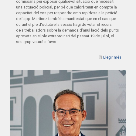
comissaria per exposar qualsevol situació que necessiti
una actuació policial, per bé que caldrà tenir en compte la
capacitat del cos per respondre amb rapidesa a la petició
de l'app. Martínez també ha manifestat que en el cas que
durant el ple d'octubre la sessió hagi de votar el recurs
dels treballadors sobre la demanda d'anul·lació dels punts
aprovats en el ple extraordinari del passat 19 de juliol, el
seu grup votarà a favor.
Llegir més