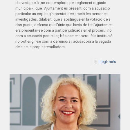
d'investigació -no contemplada pel reglament orgànic
municipal- i que l'Ajuntament es presenti com a acusació
particular un cop hagin prestat declaració les persones
investigades. Gilabert, que s'abstingué en la votació dels
dos punts, defensa que l'únic que havia de fer l'Ajuntament
era presentar-se com a part perjudicada en el procés, i no
com a acusació particular, bàsicament perquè la institució
no pot erigir-se com a defensora i acusadora a la vegada
dels seus propis treballadors.
Llegir més