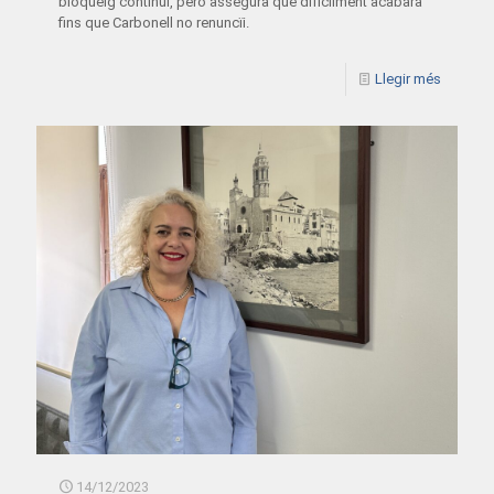
bloqueig continui, però assegura que difícilment acabarà
fins que Carbonell no renuncïi.
Llegir més
14/12/2023