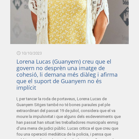
10/10/2023
Lorena Lucas (Guanyem) creu que el
govern no desprèn una imatge de
cohesió, li demana més diàleg i afirma
que el suport de Guanyem no és
implícit
I, per tancar la roda de portaveus, Lorena Lucas de
Guanyem Sitges també no té bones paraules pel ple
extraordinari del passat 19 de juliol, considera que el va
moure la impulsivitat i que alguns dels esdeveniments que
han passat han situat les treballadores municipals enmig
d'una mena de judici públic. Lucas critica el que creu que
fou una operació mediàtica de la policia, i pensa que