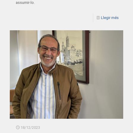
assumir-lo.
Llegir més
18/12/2023