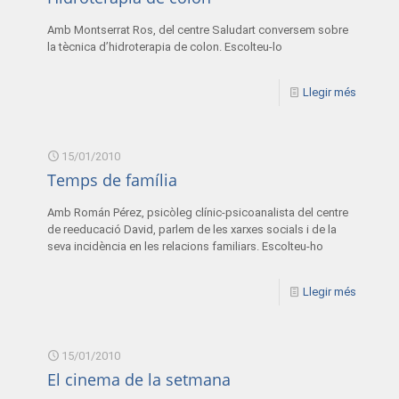
Amb Montserrat Ros, del centre Saludart conversem sobre
la tècnica d’hidroterapia de colon. Escolteu-lo
Llegir més
15/01/2010
Temps de família
Amb Román Pérez, psicòleg clínic-psicoanalista del centre
de reeducació David, parlem de les xarxes socials i de la
seva incidència en les relacions familiars. Escolteu-ho
Llegir més
15/01/2010
El cinema de la setmana