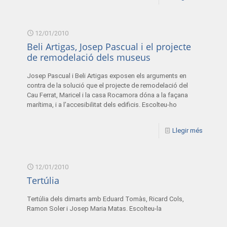
12/01/2010
Beli Artigas, Josep Pascual i el projecte
de remodelació dels museus
Josep Pascual i Beli Artigas exposen els arguments en
contra de la solució que el projecte de remodelació del
Cau Ferrat, Maricel i la casa Rocamora dóna a la façana
marítima, i a l’accesibilitat dels edificis. Escolteu-ho
Llegir més
12/01/2010
Tertúlia
Tertúlia dels dimarts amb Eduard Tomàs, Ricard Cols,
Ramon Soler i Josep Maria Matas. Escolteu-la