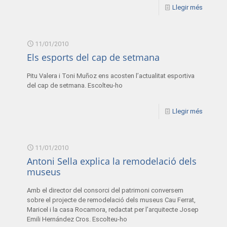
Llegir més
11/01/2010
Els esports del cap de setmana
Pitu Valera i Toni Muñoz ens acosten l’actualitat esportiva
del cap de setmana. Escolteu-ho
Llegir més
11/01/2010
Antoni Sella explica la remodelació dels
museus
Amb el director del consorci del patrimoni conversem
sobre el projecte de remodelació dels museus Cau Ferrat,
Maricel i la casa Rocamora, redactat per l’arquitecte Josep
Emili Hernández Cros. Escolteu-ho