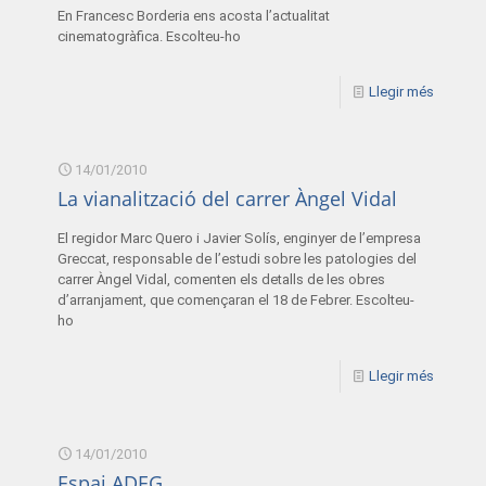
En Francesc Borderia ens acosta l’actualitat
cinematogràfica. Escolteu-ho
Llegir més
14/01/2010
La vianalització del carrer Àngel Vidal
El regidor Marc Quero i Javier Solís, enginyer de l’empresa
Greccat, responsable de l’estudi sobre les patologies del
carrer Àngel Vidal, comenten els detalls de les obres
d’arranjament, que començaran el 18 de Febrer. Escolteu-
ho
Llegir més
14/01/2010
Espai ADEG