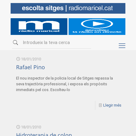
18/01/2010
Rafael Pino
El nou inspector de la policia local de Sitges repassa la
seva trajectòria professional, i exposa els propòsits
immediats pel cos. Escolteu-lo
Llegir més
18/01/2010
Hidroterapia de colon