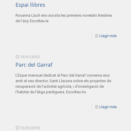
Espai llibres
Rosanna Lluch ens acosta les primeres novetats literàries
de l’any. Escolteu-la
Llegir més
13/01/2010
Parc del Garraf
L’Espai mensual dedicat al Parc del Garraf conversa avui
amb el seu director, Santi Llacuna sobre els projectes de
recuperació de l’activitat agrícola, i d’investigació de
l’habitat de l’àliga perdiguera. Escolteu-ho
Llegir més
13/01/2010