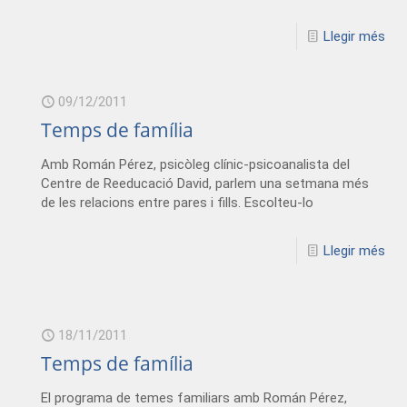
Llegir més
09/12/2011
Temps de família
Amb Román Pérez, psicòleg clínic-psicoanalista del
Centre de Reeducació David, parlem una setmana més
de les relacions entre pares i fills. Escolteu-lo
Llegir més
18/11/2011
Temps de família
El programa de temes familiars amb Román Pérez,