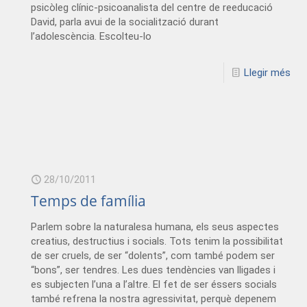
psicòleg clínic-psicoanalista del centre de reeducació
David, parla avui de la socialització durant
l’adolescència. Escolteu-lo
Llegir més
28/10/2011
Temps de família
Parlem sobre la naturalesa humana, els seus aspectes
creatius, destructius i socials. Tots tenim la possibilitat
de ser cruels, de ser “dolents”, com també podem ser
“bons”, ser tendres. Les dues tendències van lligades i
es subjecten l’una a l’altre. El fet de ser éssers socials
també refrena la nostra agressivitat, perquè depenem