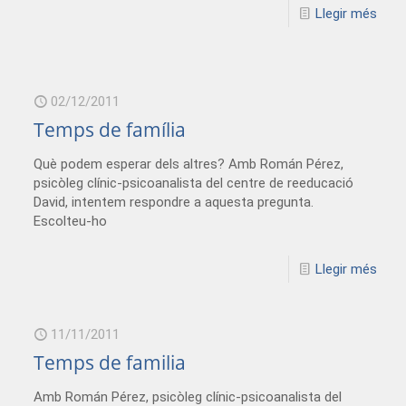
Llegir més
02/12/2011
Temps de família
Què podem esperar dels altres? Amb Román Pérez,
psicòleg clínic-psicoanalista del centre de reeducació
David, intentem respondre a aquesta pregunta.
Escolteu-ho
Llegir més
11/11/2011
Temps de familia
Amb Román Pérez, psicòleg clínic-psicoanalista del