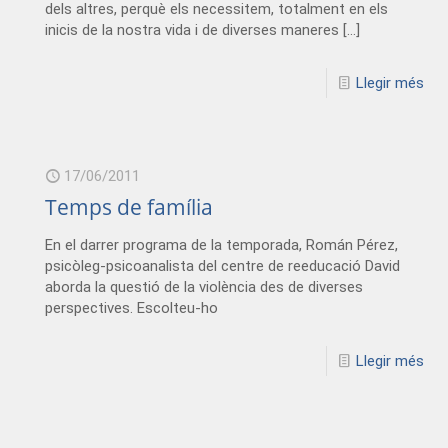
dels altres, perquè els necessitem, totalment en els
inicis de la nostra vida i de diverses maneres
[…]
Llegir més
17/06/2011
Temps de família
En el darrer programa de la temporada, Román Pérez,
psicòleg-psicoanalista del centre de reeducació David
aborda la questió de la violència des de diverses
perspectives. Escolteu-ho
Llegir més