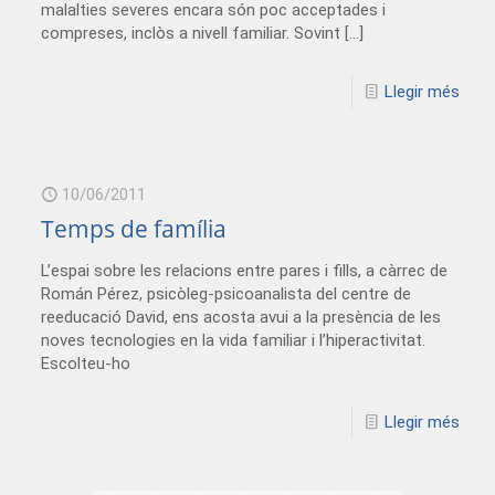
malalties severes encara són poc acceptades i
compreses, inclòs a nivell familiar. Sovint
[…]
Llegir més
10/06/2011
Temps de família
L’espai sobre les relacions entre pares i fills, a càrrec de
Román Pérez, psicòleg-psicoanalista del centre de
reeducació David, ens acosta avui a la presència de les
noves tecnologies en la vida familiar i l’hiperactivitat.
Escolteu-ho
Llegir més