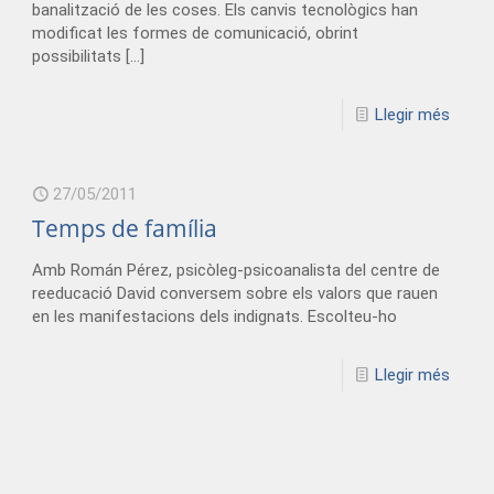
banalització de les coses. Els canvis tecnològics han
modificat les formes de comunicació, obrint
possibilitats
[…]
Llegir més
27/05/2011
Temps de família
Amb Román Pérez, psicòleg-psicoanalista del centre de
reeducació David conversem sobre els valors que rauen
en les manifestacions dels indignats. Escolteu-ho
Llegir més