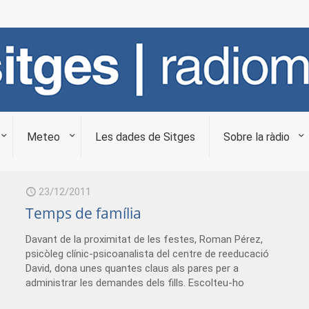
Meteo
Les dades de Sitges
Sobre la ràdio
23/12/2011
Temps de família
Davant de la proximitat de les festes, Roman Pérez,
psicòleg clínic-psicoanalista del centre de reeducació
David, dona unes quantes claus als pares per a
administrar les demandes dels fills. Escolteu-ho